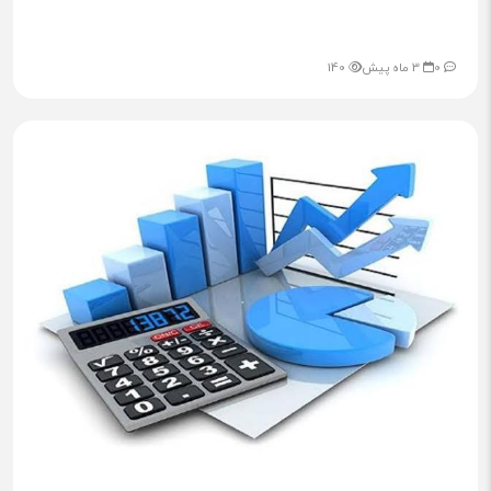
0
3 ماه پیش
140