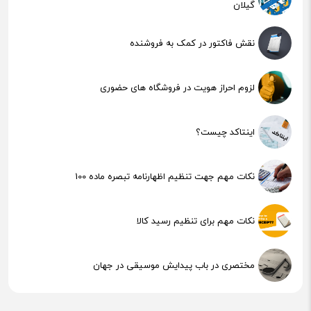
گیلان
نقش فاکتور در کمک به فروشنده
لزوم احراز هویت در فروشگاه های حضوری
اینتاکد چیست؟
نکات مهم جهت تنظیم اظهارنامه تبصره ماده 100
نکات مهم برای تنظیم رسید کالا
مختصری در باب پیدایش موسیقی در جهان
هوش مصنوعی (AI) چیست؟