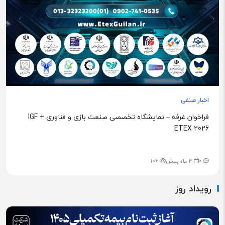
اخبار صنفی
فراخوان غرفه – نمایشگاه تخصصی صنعت بازی و فناوری IGF +
ETEX 2026
0
3 ماه پیش
106
رویداد روز