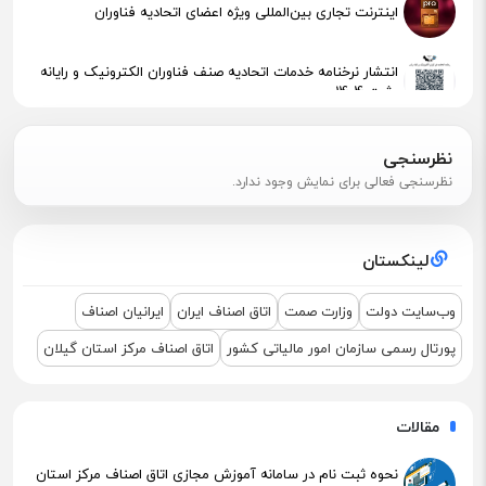
اینترنت تجاری بین‌المللی ویژه اعضای اتحادیه فناوران
انتشار نرخنامه خدمات اتحادیه صنف فناوران الکترونیک و رایانه
رشت 1404
پیگیری جهت استقرار اعضای آسیب‌دیده در آتش‌سوزی
نظرسنجی
نظرسنجی فعالی برای نمایش وجود ندارد.
اطلاعیه مهم مالیاتی – تکالیف سامانه مودیان (قانون ۱۴۰۴ )
لینکستان
نشست مشترک درباره نمایشگاه ETEX+IGF 2025
وب‌سایت دولت
وزارت صمت
اتاق اصناف ایران
ایرانیان اصناف
پورتال رسمی سازمان امور مالیاتی کشور
اتاق اصناف مرکز استان گیلان
مقالات
نحوه ثبت نام در سامانه آموزش مجازی اتاق اصناف مرکز استان