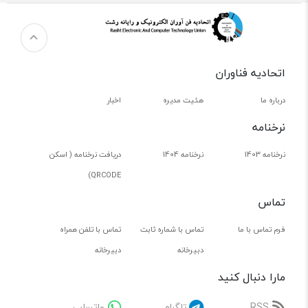
اتحادیه فناوران
درباره ما
هئیت مدیره
اخبار
نرخنامه
نرخنامه 1403
نرخنامه 1404
دریافت نرخنامه ( اسکن
QRCODE)
تماس
فرم تماس با ما
تماس با شماره ثابت
تماس با تلفن همراه
دبیرخانه
دبیرخانه
مارا دنبال کنید
RSS
تلگرام
واتساپ