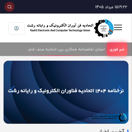
19:22
15 مرداد 1405
امضای تفاهمنامه همکاری بین اتحادیه صنف فناوران الکترونیک و رایانه شهرستان رشت و پارک علم و فناوری گیلان
آخرین اخبار