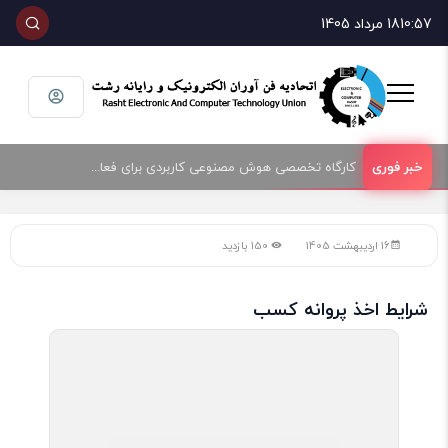
10:57
18 مرداد 1405
کارگاه تخصصی هوش مصنوعی کاربردی برای فعالان حوزه فناوری و فروش تجهیزات الکترونیک و رایانه
16 اردیبهشت 1405
150 بازدید
شرایط اخذ پروانه کسب