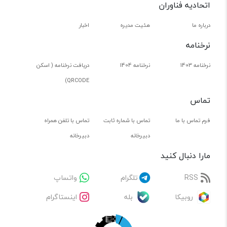
اتحادیه فناوران
درباره ما
هئیت مدیره
اخبار
نرخنامه
نرخنامه 1403
نرخنامه 1404
دریافت نرخنامه ( اسکن
QRCODE)
تماس
فرم تماس با ما
تماس با شماره ثابت
تماس با تلفن همراه
دبیرخانه
دبیرخانه
مارا دنبال کنید
RSS
تلگرام
واتساپ
روبیکا
بله
اینستاگرام