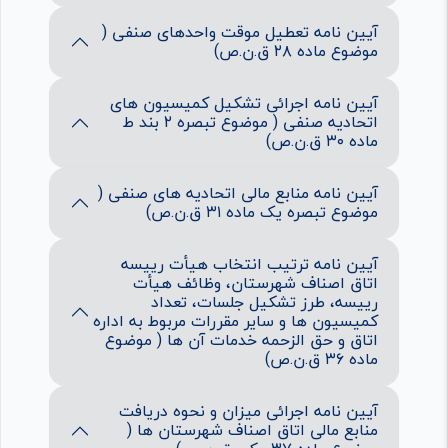
آیین نامه تعطیل موقت واحدهای صنفی (
موضوع ماده ۲۸ ق.ن.ص)
آیین نامه اجرائی تشکیل کمیسیون های
اتحادیه صنفی ( موضوع تبصره ۲ بند ط
ماده ۳۰ ق.ن.ص)
آیین نامه منابع مالی اتحادیه های صنفی (
موضوع تبصره یک ماده ۳۱ ق.ن.ص)
آیین نامه ترتیب انتخاب هیأت رییسه
اتاق اصناف شهرستان، وظائف هیأت
رییسه، طرز تشکیل جلسات، تعداد
کمیسیون ها و سایر مقررات مربوط به اداره
اتاق و حق الزحمه خدمات آن ها ( موضوع
ماده ۳۶ ق.ن.ص)
آیین نامه اجرائی میزان و نحوه دریافت
منابع مالی اتاق اصناف شهرستان ها (