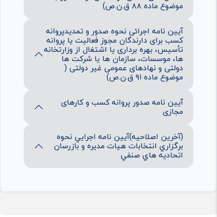
موضوع ماده ۸۸ ق.ن.ص)
آیین نامه اجرائی نحوه صدور و تمدیدپروانه
کسب برای دارندگان مجوز فعالیت یا پروانه
تأسیس، بهره برداری یا اشتغال از وزارتخانه
ها، موسسات، سازمان ها یا شرکت ها
دولتی و نهادهای عمومی غیر دولتی (
موضوع ماده ۹۱ ق.ن.ص)
آیین نامه صدور پروانه کسب و کارهای
مجازی
(آخرین اصلاحیه)آيين نامه اجرايي نحوه
برگزاري انتخابات هيات مديره و بازرسان
اتحاديه هاي صنفي