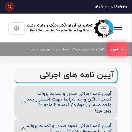
09:20
18 مرداد 1405
کارگاه تخصصی هوش مصنوعی کاربردی برای فعالان حوزه فناوری و فروش تجهیزات الکترونیک و رایانه
آیین نامه های اجرائی
آیین نامه اجرائی صدور و تمدید پروانه
کسب اماکن واجد شرایط جهت استقرار چند
واحد صنفی ( موضوع تبصره ۲ ماده ۳
ق.ن.ص)
آیین نامه اجرائی نحوه صدور و تمدید پروانه
کسب ( موضوع ماده ۱۲ ق.ن.ص)