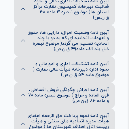
آیین نامه تشکیلات اداری، مالی و نحوه
فعالیت دبیرخانه کمیسیون نظارت مراکز
استان ها( موضوع تبصره ۳ ماده ۴۸
ق.ن.ص)
آیین نامه وضعیت اموال، دارایی ها، حقوق
و تعهدات اتحادیه ای که به دو یا چند
اتحادیه تقسیم می گردد( موضوع تبصره
ذیل بند الف ماده۴۹ ق.ن.ص)
آیین نامه تشکیلات اداری و امورمالی و
نحوه اداره دبیرخانه هیأت عالی نظارت (
موضوع ماده ۵۴ ق.ن.ص)
آیین نامه اجرائی چگونگی فروش اقساطی،
فوق العاده و حراج ( موضوع تبصره ماده ۷۰
و ماده ۸۴ ق.ن.ص)
آیین نامه نحوه پرداخت حق الزحمه اعضای
هیأت مدیره اتحادیه های صنفی و هیأت
رییسه اتاق اصناف شهرستان ها ( موضوع