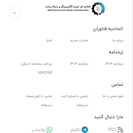
اتحادیه فناوران
درباره ما
هئیت مدیره
اخبار
نرخنامه
نرخنامه 1403
نرخنامه 1404
دریافت نرخنامه ( اسکن
QRCODE)
تماس
فرم تماس با ما
تماس با شماره ثابت
تماس با تلفن همراه
دبیرخانه
دبیرخانه
مارا دنبال کنید
RSS
تلگرام
واتساپ