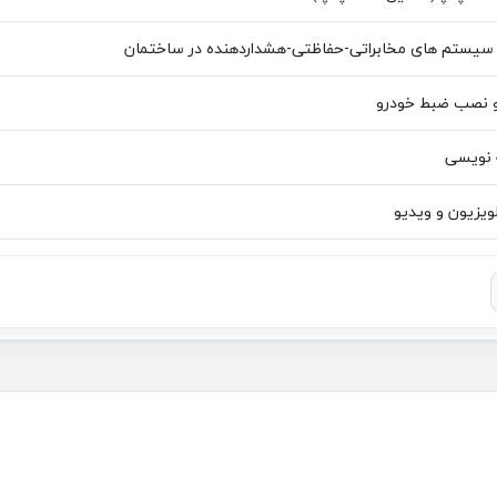
سیستم های مخابراتی-حفاظتی-هشداردهنده در ساختمان
 نصب ضبط خودرو
 نویسی
لویزیون و ویدیو