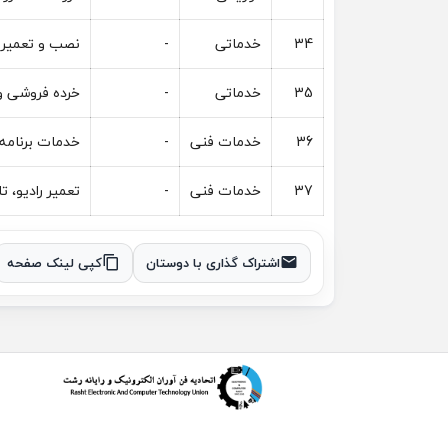
34
خدماتی
-
نصب و تعمیر 
35
خدماتی
-
خرده فروشی و
36
خدمات فنی
-
خدمات برنامه
37
خدمات فنی
-
تعمیر رادیو، ت
اشتراک گذاری با دوستان
کپی لینک صفحه