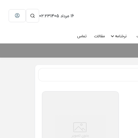
16 مرداد 1405
02:23
نرخنامه
مقالات
تماس