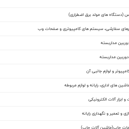
س (دستگاه های مولد برق اضطراری)
زارهای سفارشی، سیستم های کامپیوتری و صفحات وب
وربین مداربسته
وربین مداربسته
مپیوتر و لوازم جانبی آن
شین های اداری، رایانه و لوازم مربوطه
و ابزار آلات الکترونیکی
زی و تعمیر و نگهداری رایانه
مات چاپ(ماشین آلات چاپ)