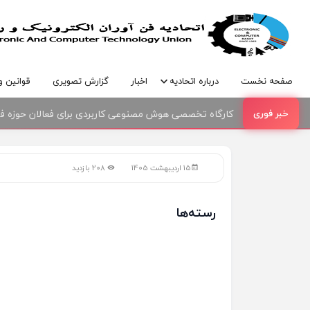
صفحه نخست
درباره اتحادیه
اخبار
گزارش تصویری
قوانین و
کارگاه تخصصی هوش مصنوعی کاربردی برای فعالان حوزه فنا
امضای تفاهمنامه همکاری بین اتحادیه صنف فناوران الکترو
15 اردیبهشت 1405
208 بازدید
رسته‌ها