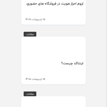
لزوم احراز هویت در فروشگاه های حضوری
15 اردیبهشت 1405
مقالات
مقالات
اینتاکد چیست؟
15 اردیبهشت 1405
مقالات
مقالات