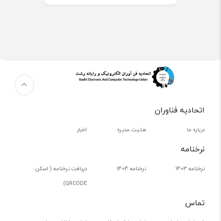
اتحادیه فناوران
درباره ما
هئیت مدیره
اخبار
نرخنامه
نرخنامه 1403
نرخنامه 1404
دریافت نرخنامه ( اسکن
QRCODE)
تماس