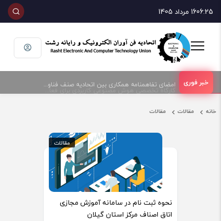
06:25
16 مرداد 1405
امضای تفاهمنامه همکاری بین اتحادیه صنف فناوران الکترونیک و رایانه شهرستان رشت و پارک علم و فناوری گیلان
کارگاه تخصصی هوش مصنوعی کاربردی برای فعالان حوزه فناوری و فروش تجهیزات الکترونیک و رایانه
خانه
مقالات
مقالات
مقالات
مقالات
نحوه ثبت نام در سامانه آموزش مجازی
اتاق اصناف مرکز استان گیلان