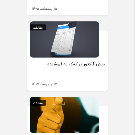
15 اردیبهشت 1405
مقالات
مقالات
نقش فاکتور در کمک به فروشنده
15 اردیبهشت 1405
مقالات
مقالات