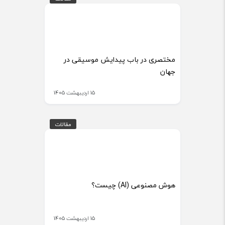
مختصری در باب پیدایش موسیقی در
جهان
15 اردیبهشت 1405
مقالات
مقالات
هوش مصنوعی (AI) چیست؟
15 اردیبهشت 1405