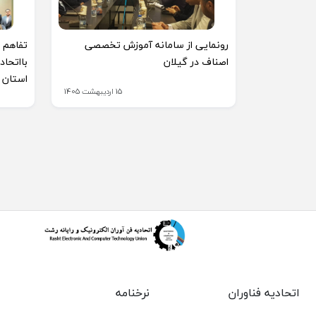
رونمایی از سامانه آموزش تخصصی
تفاهم 
اصناف در گیلان
بااتحاد
استان 
15 اردیبهشت 1405
اتحادیه فناوران
نرخنامه