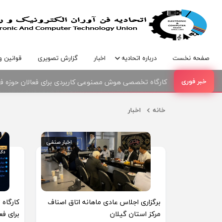
صفحه نخست
درباره اتحادیه
اخبار
گزارش تصویری
قوانین و
امضای تفاهمنامه همکاری بین اتحادیه صنف فناوران الکترو
کارگاه تخصصی هوش مصنوعی کاربردی برای فعالان حوزه فنا
خانه
اخبار
اخبار صنفی
اخبار صنفی
برگزاری اجلاس عادی ماهانه اتاق اصناف
کارگاه
مرکز استان گیلان
برای فع