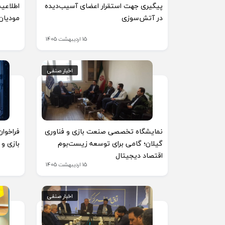
پیگیری جهت استقرار اعضای آسیب‌دیده
اطلاعیه
در آتش‌سوزی
مودیان (ق
15 اردیبهشت 1405
اخبار صنفی
اخبار صنفی
نمایشگاه تخصصی صنعت بازی و فناوری
فراخوا
گیلان؛ گامی برای توسعه زیست‌بوم
بازی و فناوری 
اقتصاد دیجیتال
15 اردیبهشت 1405
اخبار صنفی
اخبار صنفی