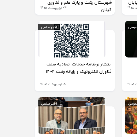
ایان
شهرستان رشت و پارک علم و فناوری
23 اردیبهشت 1405
گیلان
عمومی
عمومی
اخبار صنفی
اخبار صنفی
انتشار نرخنامه خدمات اتحادیه صنف
فناوران الکترونیک و رایانه رشت 1404
15 اردیبهشت 1405
عمومی
عمومی
اخبار صنفی
اخبار صنفی