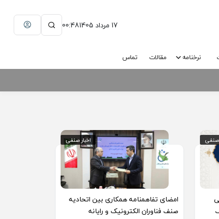
17 مرداد 1405
00:48
نرخنامه
مقالات
تماس
 صنفی
 صنفی
اخبار صنفی
اخبار صنفی
ی
امضای تفاهمنامه همکاری بین اتحادیه
ف
صنف فناوران الکترونیک و رایانه