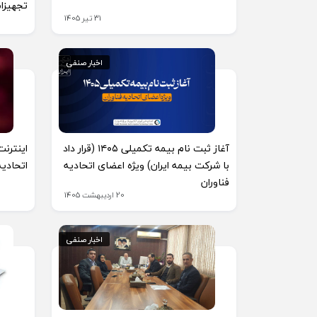
تجهیزات
31 تیر 1405
اخبار صنفی
اخبار صنفی
آغاز ثبت نام بیمه تکمیلی ۱۴۰۵ (قرار داد
اینترنت
با شرکت بیمه ایران) ویژه اعضای اتحادیه
اتحادیه
فناوران
20 اردیبهشت 1405
اخبار صنفی
اخبار صنفی