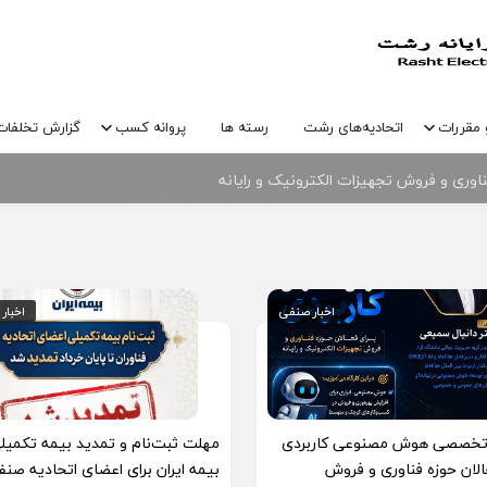
 مقررات
اتحادیه‌های رشت
رسته ها
پروانه کسب
گزارش تخلفات
نیک و رایانه شهرستان رشت و پارک علم و فناوری گیلان
وری و فروش تجهیزات الکترونیک و رایانه
اخبار صنفی
اخبار صنفی
اخبار
اخبار
 تخصصی هوش مصنوعی کاربردی
مهلت ثبت‌نام و تمدید بیمه تکمیل
الان حوزه فناوری و فروش
بیمه ایران برای اعضای اتحادیه صن