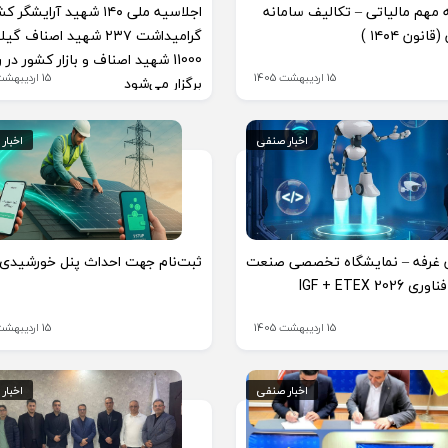
 مهم مالیاتی – تکالیف سامانه
اجلاسیه ملی ۱۴۰ شهید آرایشگر
انون ۱۴۰۴ )
گرامیداشت ۲۳۷ شهید اصناف گی
11000 شهید اصناف و بازار کشور در
15 اردیبهشت 1405
15 اردیبهشت 1405
برگزار می‌شود
اخبار صنفی
اخبار صنفی
اخبار
اخبار
ن غرفه – نمایشگاه تخصصی صنعت
ثبت‌نام جهت احداث پنل خورشیدی
IGF + ETEX 2026
15 اردیبهشت 1405
15 اردیبهشت 1405
اخبار صنفی
اخبار صنفی
اخبار
اخبار