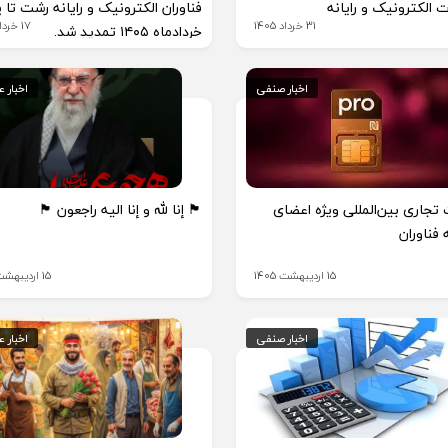
 الکترونیک و رایانه
فناوران الکترونیک و رایانه رشت تا پ
31 خرداد 1405
17 خرداد 1405
خردادماه ۱۴۰۵ تمدید شد.
اخبار صنفی
اخبار صنفی
اخبار 
اخبار 
 تجاری بین‌المللی ویژه اعضای
🏴 إنا لله و إنا الیه راجعون 🏴
 فناوران
15 اردیبهشت 1405
15 اردیبهشت 1405
اخبار صنفی
اخبار صنفی
اخبار 
اخبار 