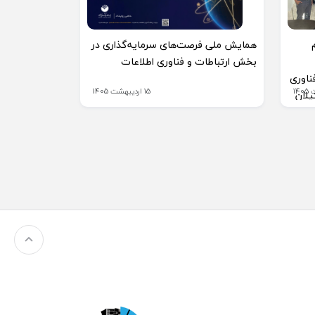
همایش ملی فرصت‌های سرمایه‌گذاری در
بخش ارتباطات و فناوری اطلاعات
ناوری
15 اردیبهشت 1405
یلان