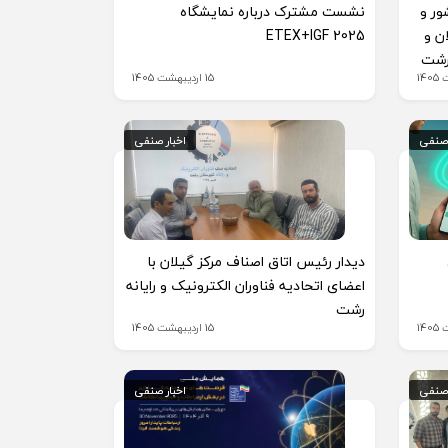
 کشور و
نشست مشترک درباره نمایشگاه
لان و
ETEX+IGF 2025
 رشت
15 اردیبهشت 1405
 صنفی
 صنفی
اخبار صنفی
اخبار صنفی
دیدار رئیس اتاق اصناف مرکز گیلان با
اعضای اتحادیه فناوران الکترونیک و رایانه
رشت
15 اردیبهشت 1405
 صنفی
 صنفی
اخبار صنفی
اخبار صنفی