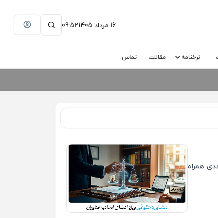
16 مرداد 1405
09:52
نرخنامه
مقالات
تماس
ددی همراه