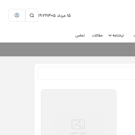
15 مرداد 1405
19:26
نرخنامه
مقالات
تماس