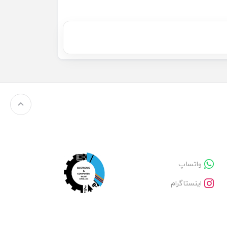
واتساپ
اینستاگرام