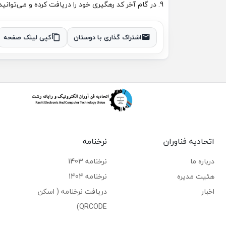
9. در گام آخر کد رهگیری خود را دریافت کرده و می‌توانید از طریق بخش پیگیری وضعیت درخواست خود را مشاهده کنید.
اشتراک گذاری با دوستان
کپی لینک صفحه
اتحادیه فناوران
نرخنامه
درباره ما
نرخنامه 1403
هئیت مدیره
نرخنامه 1404
اخبار
دریافت نرخنامه ( اسکن
QRCODE)