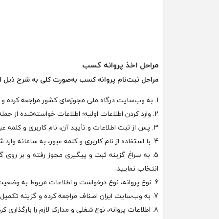
مراحل اخذ پروانه کسب
مراحل ثبت‌نام پروانه کسب به‌صورت کلی به شرح ذیل 
1. به وب‌سایت درگاه ملی مجوزهای کشور مراجعه کرده و گزینه ثبت‌نام را انتخاب کنید.
2. وارد کردن اطلاعات اولیه؛ اطلاعات خواسته‌شده از جمله نوع متقاضی، کد ملی، شماره شناسنامه، نام، تاریخ تولد و شماره موبایل را وارد کنید.
3. پس از ثبت اطلاعات و تأیید آن، نام کاربری و کلمه عبور به شماره موبایل شما ارسال می‌شود.
4. با استفاده از نام کاربری و کلمه عبور، به سامانه وارد شوید.
5. به سراغ گزینه ثبت و پیگیری مجوز رفته و بر روی 
انتخاب نمایید.
6. نوع پروانه، نوع درخواست و اطلاعات مربوط به وضعیت نظام‌وظیفه را وارد کنید و گزینه ثبت نهایی را انتخاب نمایید.
7. به وب‌سایت ایران اصناف مراجعه کرده و گزینه تکمیل درخواست سامانه پیشخوان مجوزها را انتخاب کنید. در این بخش، کد رهگیری، کد ملی و کد امنیتی را وارد کنید.
8. اطلاعات پروانه، نوع شغلی و مدارک لازم را بارگذاری کرده و درخواست خود را تأیید کنید.