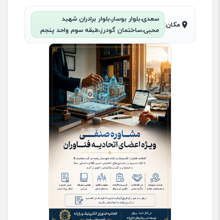
سعدی،بلوار بوسار،بلوار برادران شهید
مکان:
محبی،ساختمان گودرز،طبقه سوم واحد پنجم