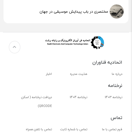
مختصری در باب پیدایش موسیقی در جهان
هوش مصنوعی (AI) چیست؟
اتحادیه فناوران
درباره ما
هئیت مدیره
اخبار
نرخنامه
نرخنامه 1403
نرخنامه 1404
دریافت نرخنامه ( اسکن
QRCODE)
تماس
فرم تماس با ما
تماس با شماره ثابت
تماس با تلفن همراه