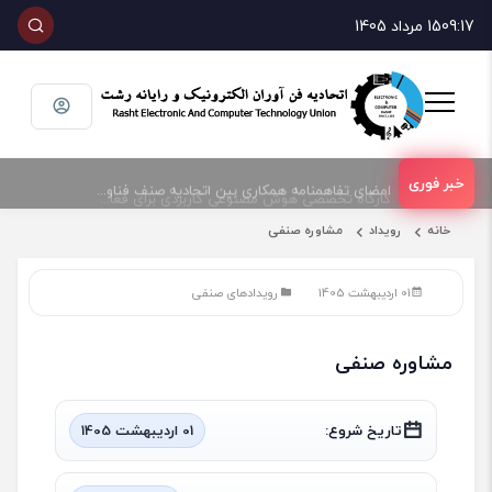
09:17
15 مرداد 1405
امضای تفاهمنامه همکاری بین اتحادیه صنف فناوران الکترونیک و رایانه شهرستان رشت و پارک علم و فناوری گیلان
کارگاه تخصصی هوش مصنوعی کاربردی برای فعالان حوزه فناوری و فروش تجهیزات الکترونیک و رایانه
خانه
رویداد
مشاوره صنفی
01 اردیبهشت 1405
رویدادهای صنفی
مشاوره صنفی
تاریخ شروع:
01 اردیبهشت 1405