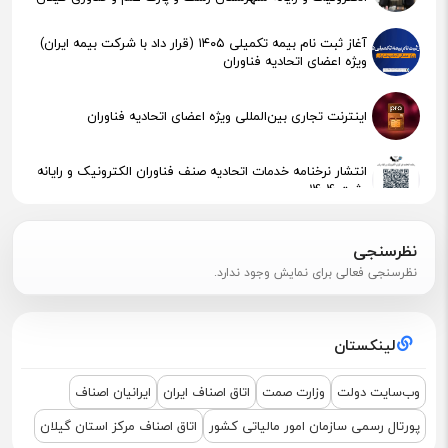
آغاز ثبت نام بیمه تکمیلی ۱۴۰۵ (قرار داد با شرکت بیمه ایران)
ویژه اعضای اتحادیه فناوران
اینترنت تجاری بین‌المللی ویژه اعضای اتحادیه فناوران
انتشار نرخنامه خدمات اتحادیه صنف فناوران الکترونیک و رایانه
رشت 1404
پیگیری جهت استقرار اعضای آسیب‌دیده در آتش‌سوزی
نظرسنجی
نظرسنجی فعالی برای نمایش وجود ندارد.
اطلاعیه مهم مالیاتی – تکالیف سامانه مودیان (قانون ۱۴۰۴ )
لینکستان
نشست مشترک درباره نمایشگاه ETEX+IGF 2025
وب‌سایت دولت
وزارت صمت
اتاق اصناف ایران
ایرانیان اصناف
پورتال رسمی سازمان امور مالیاتی کشور
اتاق اصناف مرکز استان گیلان