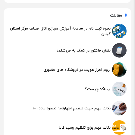
مقالات
نحوه ثبت نام در سامانه آموزش مجازی اتاق اصناف مرکز استان
گیلان
نقش فاکتور در کمک به فروشنده
لزوم احراز هویت در فروشگاه های حضوری
اینتاکد چیست؟
نکات مهم جهت تنظیم اظهارنامه تبصره ماده 100
نکات مهم برای تنظیم رسید کالا