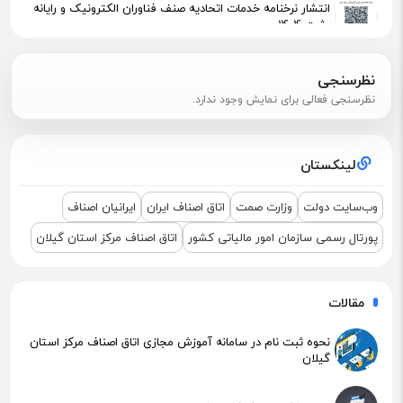
انتشار نرخنامه خدمات اتحادیه صنف فناوران الکترونیک و رایانه
رشت 1404
پیگیری جهت استقرار اعضای آسیب‌دیده در آتش‌سوزی
نظرسنجی
نظرسنجی فعالی برای نمایش وجود ندارد.
اطلاعیه مهم مالیاتی – تکالیف سامانه مودیان (قانون ۱۴۰۴ )
لینکستان
نشست مشترک درباره نمایشگاه ETEX+IGF 2025
وب‌سایت دولت
وزارت صمت
اتاق اصناف ایران
ایرانیان اصناف
پورتال رسمی سازمان امور مالیاتی کشور
اتاق اصناف مرکز استان گیلان
مقالات
نحوه ثبت نام در سامانه آموزش مجازی اتاق اصناف مرکز استان
گیلان