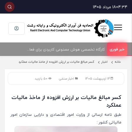
04:34
18 مرداد 1405
امضای تفاهمنامه همکاری بین اتحادیه صنف فناوران الکترونیک و رایانه شهرستان رشت و پارک علم و فناوری گیلان
کارگاه تخصصی هوش مصنوعی کاربردی برای فعالان حوزه فناوری و فروش تجهیزات الکترونیک و رایانه
خانه
اخبار
کسر مبالغ مالیات بر ارزش افزوده از ماخذ مالیات عملکرد
14 اردیبهشت 1405
اخبار صنفی
50 بازدید
کسر مبالغ مالیات بر ارزش افزوده از ماخذ مالیات
عملکرد
طبق نامه ارسالی از وزارت امور اقتصادی و دارایی سازمان امور
مالیاتی کشور :