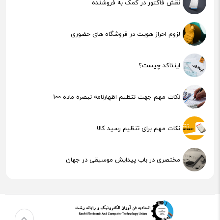
نقش فاکتور در کمک به فروشنده
لزوم احراز هویت در فروشگاه های حضوری
اینتاکد چیست؟
نکات مهم جهت تنظیم اظهارنامه تبصره ماده 100
نکات مهم برای تنظیم رسید کالا
مختصری در باب پیدایش موسیقی در جهان
هوش مصنوعی (AI) چیست؟