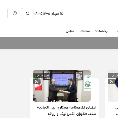
15 مرداد 1405
08:05
نرخنامه
مقالات
تماس
 صنفی
اخبار صنفی
ی
امضای تفاهمنامه همکاری بین اتحادیه
ف
صنف فناوران الکترونیک و رایانه