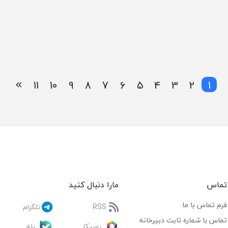
11
10
9
8
7
6
5
4
3
2
1
تماس
مارا دنبال کنید
فرم تماس با ما
RSS
تلگرام
تماس با شماره ثابت دبیرخانه
روبیکا
بله