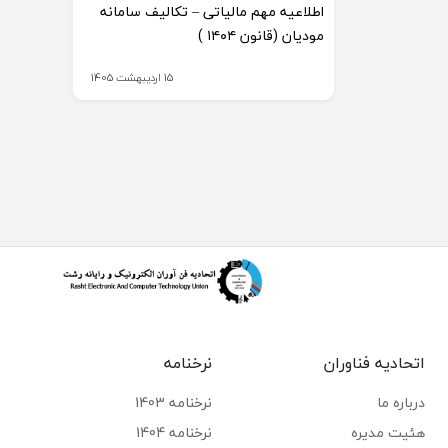
اطلاعیه مهم مالیاتی – تکالیف سامانه
مودیان (قانون ۱۴۰۴ )
15 اردیبهشت 1405
اتحادیه فناوران
نرخنامه
درباره ما
نرخنامه 1403
هئیت مدیره
نرخنامه 1404