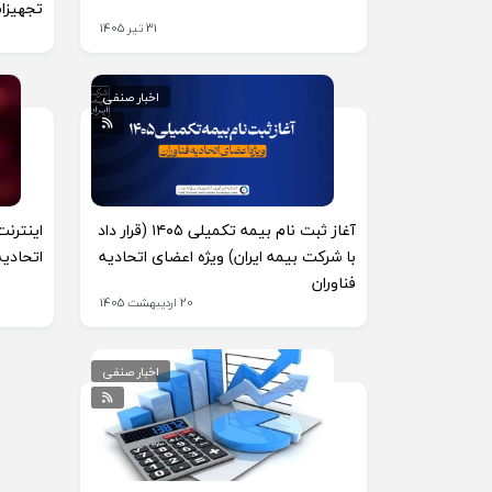
تجهیزات
31 تیر 1405
اخبار صنفی
آغاز ثبت نام بیمه تکمیلی ۱۴۰۵ (قرار داد
اینترنت
با شرکت بیمه ایران) ویژه اعضای اتحادیه
اتحادیه
فناوران
20 اردیبهشت 1405
اخبار صنفی