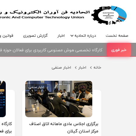
صفحه نخست
درباره اتحادیه
اخبار
گزارش تصویری
قوانین و
کارگاه تخصصی هوش مصنوعی کاربردی برای فعالان حوزه فنا
امضای تفاهمنامه همکاری بین اتحادیه صنف فناوران الکترو
خانه
اخبار
اخبار صنفی
اخبار صنفی
برگزاری اجلاس عادی ماهانه اتاق اصناف
کارگاه
مرکز استان گیلان
برای فع