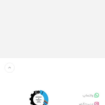
واتساپ
اینستاگرام