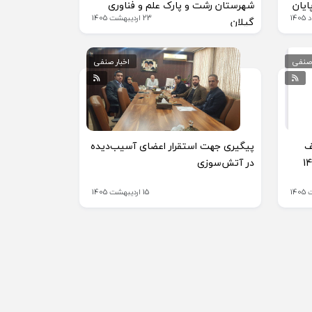
ایان
شهرستان رشت و پارک علم و فناوری
23 اردیبهشت 1405
گیلان
 صنفی
اخبار صنفی
ف
پیگیری جهت استقرار اعضای آسیب‌دیده
در آتش‌سوزی
15 اردیبهشت 1405