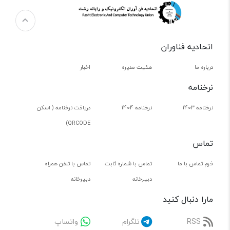
اتحادیه فناوران
درباره ما
هئیت مدیره
اخبار
نرخنامه
نرخنامه 1403
نرخنامه 1404
دریافت نرخنامه ( اسکن
QRCODE)
تماس
فرم تماس با ما
تماس با شماره ثابت
تماس با تلفن همراه
دبیرخانه
دبیرخانه
مارا دنبال کنید
RSS
تلگرام
واتساپ