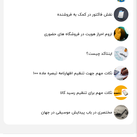
نقش فاکتور در کمک به فروشنده
لزوم احراز هویت در فروشگاه های حضوری
اینتاکد چیست؟
نکات مهم جهت تنظیم اظهارنامه تبصره ماده 100
نکات مهم برای تنظیم رسید کالا
مختصری در باب پیدایش موسیقی در جهان
هوش مصنوعی (AI) چیست؟