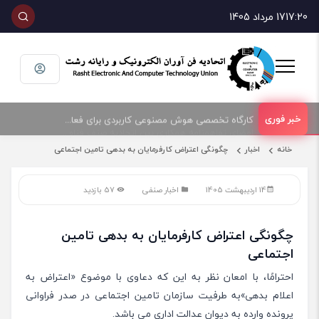
17:20
17 مرداد 1405
امضای تفاهمنامه همکاری بین اتحادیه صنف فناوران الکترونیک و رایانه شهرستان رشت و پارک علم و فناوری گیلان
کارگاه تخصصی هوش مصنوعی کاربردی برای فعالان حوزه فناوری و فروش تجهیزات الکترونیک و رایانه
خانه
اخبار
چگونگی اعتراض کارفرمایان به بدهی تامین اجتماعی
14 اردیبهشت 1405
اخبار صنفی
57 بازدید
چگونگی اعتراض کارفرمایان به بدهی تامین
اجتماعی
احترامًا، با امعان نظر به این که دعاوی با موضوع «اعتراض به
اعلام بدهی»به طرفیت سازمان تامین اجتماعی در صدر فراوانی
پرونده وارده به دیوان عدالت اداری می باشد.