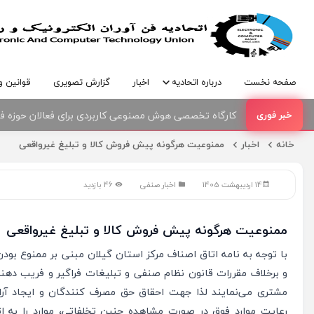
صفحه نخست
درباره اتحادیه
اخبار
گزارش تصویری
قوانین و
کارگاه تخصصی هوش مصنوعی کاربردی برای فعالان حوزه فنا
امضای تفاهمنامه همکاری بین اتحادیه صنف فناوران الکترو
خانه
اخبار
ممنوعیت هرگونه پیش فروش کالا و تبلیغ غیرواقعی
14 اردیبهشت 1405
اخبار صنفی
46 بازدید
ممنوعیت هرگونه پیش فروش کالا و تبلیغ غیرواقعی
با توجه به نامه اتاق اصناف مرکز استان گیلان مبنی بر ممنوع بود
و برخلاف مقررات قانون نظام صنفی و تبلیغات فراگیر و فریب دهن
مشتری می‌نمایند لذا جهت احقاق حق مصرف کنندگان و ایجاد آر
رعایت موارد فوق در صورت مشاهده چنین تخلفاتی، موارد را به اتح