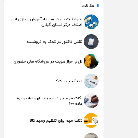
مقالات
نحوه ثبت نام در سامانه آموزش مجازی اتاق
اصناف مرکز استان گیلان
نقش فاکتور در کمک به فروشنده
لزوم احراز هویت در فروشگاه های حضوری
اینتاکد چیست؟
نکات مهم جهت تنظیم اظهارنامه تبصره
ماده 100
نکات مهم برای تنظیم رسید کالا