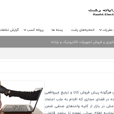
 مقررات
اتحادیه‌های رشت
رسته ها
پروانه کسب
گزارش تخلفات
وری و فروش تجهیزات الکترونیک و رایانه
نیک و رایانه شهرستان رشت و پارک علم و فناوری گیلان
ن هرگونه پیش فروش کالا و تبلیغ غیرواقعی
ده در فضای مجازی که اقدام به جلب اعتماد
امش در بازار از کلیه واحدهای صنفی ضمن
ادیه اطلاع رسانی نموده تا برخورد قانونی