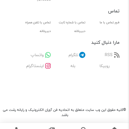
تماس
فرم تماس با ما
تماس با شماره ثابت
تماس با تلفن همراه
دبیرخانه
دبیرخانه
مارا دنبال کنید
RSS
تلگرام
واتساپ
روبیکا
بله
اینستاگرام
©کلیه حقوق این وب سایت متعلق به اتحادیه فن آوران الکترونیک و رایانه رشت می
باشد.