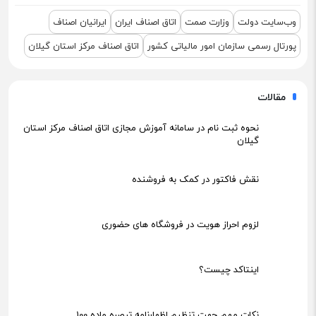
نشست مشترک درباره نمایشگاه ETEX+IGF 2025
وب‌سایت دولت
وزارت صمت
اتاق اصناف ایران
ایرانیان اصناف
پورتال رسمی سازمان امور مالیاتی کشور
اتاق اصناف مرکز استان گیلان
مقالات
نحوه ثبت نام در سامانه آموزش مجازی اتاق اصناف مرکز استان
گیلان
نقش فاکتور در کمک به فروشنده
لزوم احراز هویت در فروشگاه های حضوری
اینتاکد چیست؟
نکات مهم جهت تنظیم اظهارنامه تبصره ماده 100