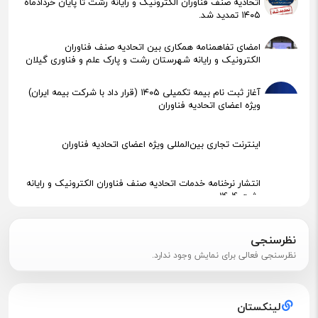
اتحادیه صنف فناوران الکترونیک و رایانه رشت تا پایان خردادماه
۱۴۰۵ تمدید شد.
امضای تفاهمنامه همکاری بین اتحادیه صنف فناوران
الکترونیک و رایانه شهرستان رشت و پارک علم و فناوری گیلان
آغاز ثبت نام بیمه تکمیلی ۱۴۰۵ (قرار داد با شرکت بیمه ایران)
ویژه اعضای اتحادیه فناوران
اینترنت تجاری بین‌المللی ویژه اعضای اتحادیه فناوران
انتشار نرخنامه خدمات اتحادیه صنف فناوران الکترونیک و رایانه
رشت 1404
پیگیری جهت استقرار اعضای آسیب‌دیده در آتش‌سوزی
نظرسنجی
نظرسنجی فعالی برای نمایش وجود ندارد.
اطلاعیه مهم مالیاتی – تکالیف سامانه مودیان (قانون ۱۴۰۴ )
لینکستان