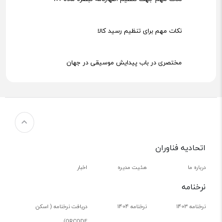
نکات مهم برای تنظیم رسید کالا
مختصری در باب پیدایش موسیقی در جهان
هوش مصنوعی (AI) چیست؟
اتحادیه فناوران
درباره ما
هئیت مدیره
اخبار
نرخنامه
نرخنامه 1403
نرخنامه 1404
دریافت نرخنامه ( اسکن
QRCODE)