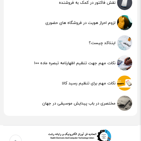
نقش فاکتور در کمک به فروشنده
لزوم احراز هویت در فروشگاه های حضوری
اینتاکد چیست؟
نکات مهم جهت تنظیم اظهارنامه تبصره ماده 100
نکات مهم برای تنظیم رسید کالا
مختصری در باب پیدایش موسیقی در جهان
هوش مصنوعی (AI) چیست؟