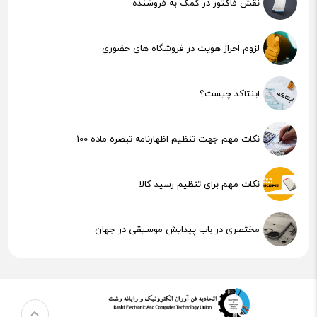
نقش فاکتور در کمک به فروشنده
لزوم احراز هویت در فروشگاه های حضوری
اینتاکد چیست؟
نکات مهم جهت تنظیم اظهارنامه تبصره ماده 100
نکات مهم برای تنظیم رسید کالا
مختصری در باب پیدایش موسیقی در جهان
هوش مصنوعی (AI) چیست؟