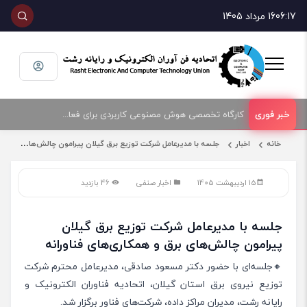
06:17
16 مرداد 1405
کارگاه تخصصی هوش مصنوعی کاربردی برای فعالان حوزه فناوری و فروش تجهیزات الکترونیک و رایانه
امضای تفاهمنامه همکاری بین اتحادیه صنف فناوران الکترونیک و رایانه شهرستان رشت و پارک علم و فناوری گیلان
خانه
اخبار
جلسه با مدیرعامل شرکت توزیع برق گیلان پیرامون چالش‌های برق و همکاری‌های فناورانه
15 اردیبهشت 1405
اخبار صنفی
46 بازدید
جلسه با مدیرعامل شرکت توزیع برق گیلان
پیرامون چالش‌های برق و همکاری‌های فناورانه
🔸جلسه‌ای با حضور دکتر مسعود صادقی، مدیرعامل محترم شرکت
توزیع نیروی برق استان گیلان، اتحادیه فناوران الکترونیک و
رایانه رشت، مدیران مراکز داده، شرکت‌های فناور برگزار شد.