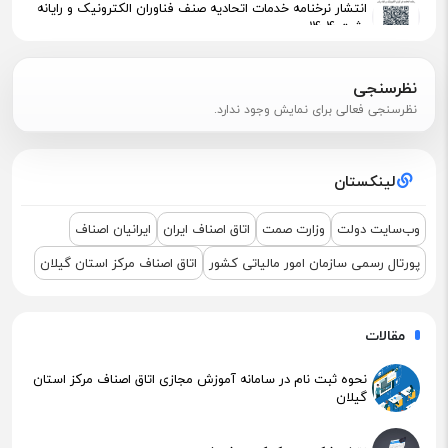
انتشار نرخنامه خدمات اتحادیه صنف فناوران الکترونیک و رایانه
رشت 1404
پیگیری جهت استقرار اعضای آسیب‌دیده در آتش‌سوزی
نظرسنجی
نظرسنجی فعالی برای نمایش وجود ندارد.
اطلاعیه مهم مالیاتی – تکالیف سامانه مودیان (قانون ۱۴۰۴ )
لینکستان
نشست مشترک درباره نمایشگاه ETEX+IGF 2025
وب‌سایت دولت
وزارت صمت
اتاق اصناف ایران
ایرانیان اصناف
پورتال رسمی سازمان امور مالیاتی کشور
اتاق اصناف مرکز استان گیلان
مقالات
نحوه ثبت نام در سامانه آموزش مجازی اتاق اصناف مرکز استان
گیلان