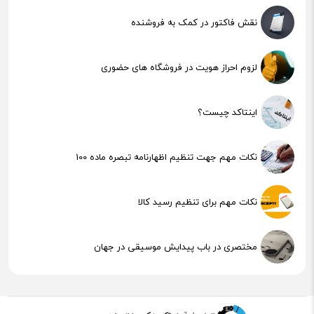
نقش فاکتور در کمک به فروشنده
لزوم احراز هویت در فروشگاه های حضوری
اینتاکد چیست؟
نکات مهم جهت تنظیم اظهارنامه تبصره ماده 100
نکات مهم برای تنظیم رسید کالا
مختصری در باب پیدایش موسیقی در جهان
هوش مصنوعی (AI) چیست؟