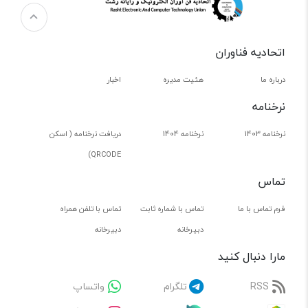
اتحادیه فناوران
درباره ما
هئیت مدیره
اخبار
نرخنامه
نرخنامه 1403
نرخنامه 1404
دریافت نرخنامه ( اسکن
QRCODE)
تماس
فرم تماس با ما
تماس با شماره ثابت
تماس با تلفن همراه
دبیرخانه
دبیرخانه
مارا دنبال کنید
RSS
تلگرام
واتساپ