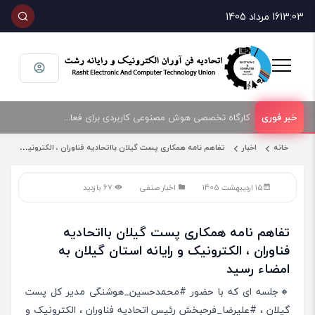
13:03
16 مرداد 1405
کارگاه تخصصی هوش مصنوعی کاربردی برای فعالان حوزه فناوری و فروش تجهیزات الکترونیک و رایانه
امضای تفاهمنامه همکاری بین اتحادیه صنف فناوران الکترونیک و رایانه شهرستان رشت و پارک علم و فناوری گیلان
خانه
اخبار
تفاهم نامه همکاری پست گیلان بااتحادیه فناوران ، الکترونیک و رایانه استان گیلان به امضاء رسید
15 اردیبهشت 1405
اخبار صنفی
67 بازدید
تفاهم نامه همکاری پست گیلان بااتحادیه
فناوران ، الکترونیک و رایانه استان گیلان به
امضاء رسید
🔸جلسه ای که با حضور #محمدحسین_هوشنگی مدیر کل پست
گیلان ، #علیرضا_فرحبخش رئیس اتحادیه فناوران ، الکترونیک و