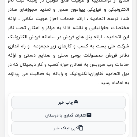
مندی از توانمندیها و ظرفیت های طرفین در زمینه ثبت نام
الکترونیکی و فیزیکی پیرامون صدور و تمدید مجوزهای صادر
شده توسط اتحادیه ، ارائه خدمات احراز هویت مکانی ، ارائه
مختصات جغرافیایی و نقشه GIS به مراکز و امکان تحت نظر
این اتحادیه ، ارائه پنل های فروش در سامانه فروش الکترونیک
شرکت ملی پست به کسب و کارهای زیر مجموعه و راه اندازی
دفاتر فروش محصولات بومی محلی و صنایع دستی و ارائه
خدمات وب سرویس به فعالان حوزه کسب و کار دیجیتال که در
ذیل اتحادیه فناوران،الکترونیک و رایانه به فعالیت می پردازند
به امضاء رسید .
چاپ خبر
اشتراک گذاری با دوستان
کپی لینک خبر