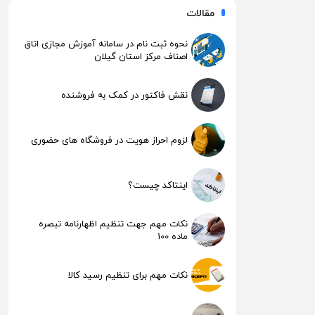
مقالات
نحوه ثبت نام در سامانه آموزش مجازی اتاق
اصناف مرکز استان گیلان
نقش فاکتور در کمک به فروشنده
لزوم احراز هویت در فروشگاه های حضوری
اینتاکد چیست؟
نکات مهم جهت تنظیم اظهارنامه تبصره
ماده 100
نکات مهم برای تنظیم رسید کالا