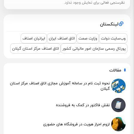
نظرسنجی فعالی برای نمایش وجود ندارد.
اطلاعیه مهم مالیاتی – تکالیف سامانه مودیان (قانون ۱۴۰۴ )
لینکستان
نشست مشترک درباره نمایشگاه ETEX+IGF 2025
وب‌سایت دولت
وزارت صمت
اتاق اصناف ایران
ایرانیان اصناف
پورتال رسمی سازمان امور مالیاتی کشور
اتاق اصناف مرکز استان گیلان
مقالات
نحوه ثبت نام در سامانه آموزش مجازی اتاق اصناف مرکز استان
گیلان
نقش فاکتور در کمک به فروشنده
لزوم احراز هویت در فروشگاه های حضوری