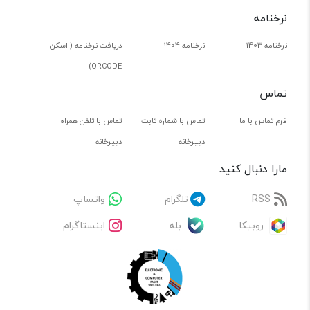
نرخنامه
نرخنامه 1403
نرخنامه 1404
دریافت نرخنامه ( اسکن
QRCODE)
تماس
فرم تماس با ما
تماس با شماره ثابت
تماس با تلفن همراه
دبیرخانه
دبیرخانه
مارا دنبال کنید
RSS
تلگرام
واتساپ
روبیکا
بله
اینستاگرام