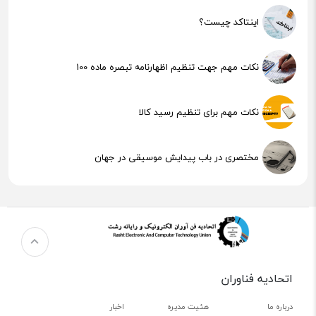
اینتاکد چیست؟
نکات مهم جهت تنظیم اظهارنامه تبصره ماده 100
نکات مهم برای تنظیم رسید کالا
مختصری در باب پیدایش موسیقی در جهان
هوش مصنوعی (AI) چیست؟
اتحادیه فناوران
درباره ما
هئیت مدیره
اخبار