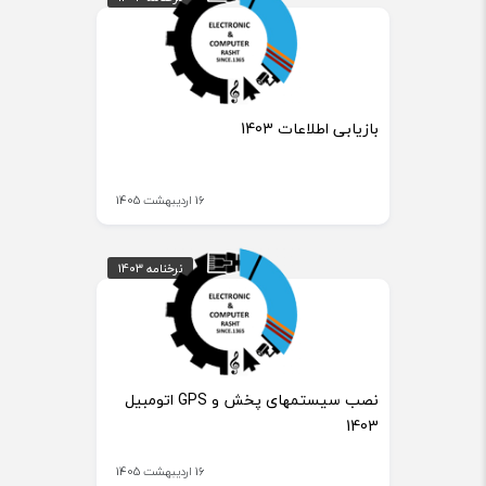
بازیابی اطلاعات 1403
16 اردیبهشت 1405
نرخنامه 1403
نرخنامه 1403
نصب سیستمهای پخش و GPS اتومبیل
1403
16 اردیبهشت 1405