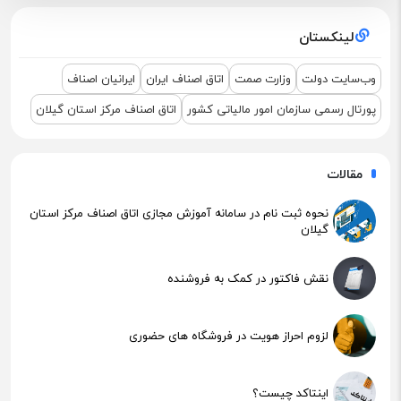
اطلاعیه مهم مالیاتی – تکالیف سامانه مودیان (قانون ۱۴۰۴ )
لینکستان
نشست مشترک درباره نمایشگاه ETEX+IGF 2025
وب‌سایت دولت
وزارت صمت
اتاق اصناف ایران
ایرانیان اصناف
پورتال رسمی سازمان امور مالیاتی کشور
اتاق اصناف مرکز استان گیلان
مقالات
نحوه ثبت نام در سامانه آموزش مجازی اتاق اصناف مرکز استان
گیلان
نقش فاکتور در کمک به فروشنده
لزوم احراز هویت در فروشگاه های حضوری
اینتاکد چیست؟