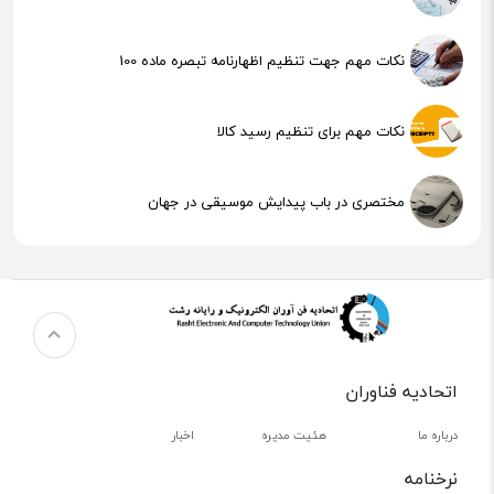
نکات مهم جهت تنظیم اظهارنامه تبصره ماده 100
نکات مهم برای تنظیم رسید کالا
مختصری در باب پیدایش موسیقی در جهان
هوش مصنوعی (AI) چیست؟
اتحادیه فناوران
درباره ما
هئیت مدیره
اخبار
نرخنامه