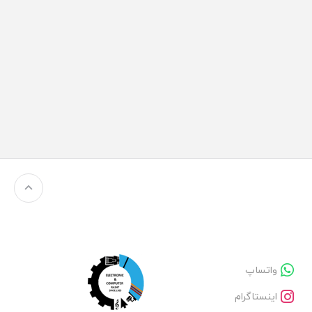
واتساپ
اینستاگرام