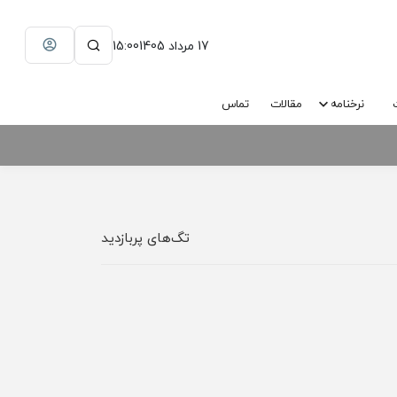
17 مرداد 1405
15:00
نرخنامه
مقالات
تماس
تگ‌های پربازدید