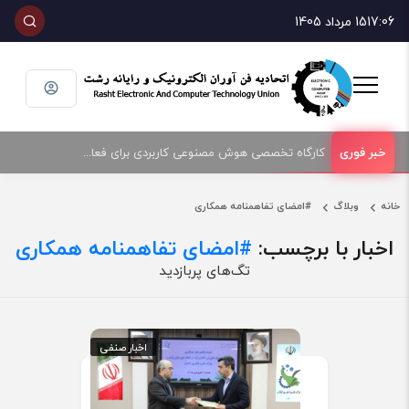
17:06
15 مرداد 1405
کارگاه تخصصی هوش مصنوعی کاربردی برای فعالان حوزه فناوری و فروش تجهیزات الکترونیک و رایانه
خانه
وبلاگ
#امضای تفاهمنامه همکاری
اخبار با برچسب:
امضای تفاهمنامه همکاری#
تگ‌های پربازدید
اخبار صنفی
اخبار صنفی