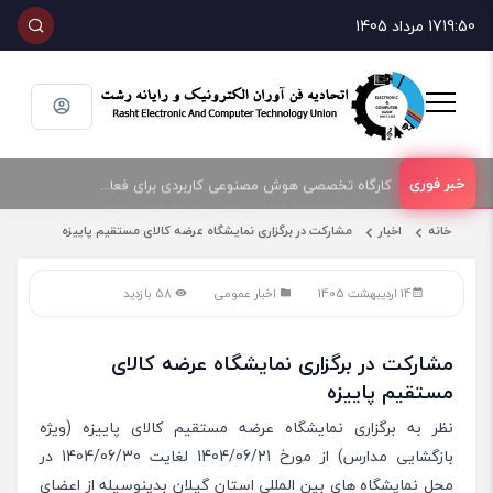
19:50
17 مرداد 1405
امضای تفاهمنامه همکاری بین اتحادیه صنف فناوران الکترونیک و رایانه شهرستان رشت و پارک علم و فناوری گیلان
کارگاه تخصصی هوش مصنوعی کاربردی برای فعالان حوزه فناوری و فروش تجهیزات الکترونیک و رایانه
خانه
اخبار
مشارکت در برگزاری نمایشگاه عرضه کالای مستقیم پاییزه
14 اردیبهشت 1405
اخبار عمومی
58 بازدید
مشارکت در برگزاری نمایشگاه عرضه کالای
مستقیم پاییزه
نظر به برگزاری نمایشگاه عرضه مستقیم کالای پاییزه (ویژه
بازگشایی مدارس) از مورخ 1404/06/21 لغایت 1404/06/30 در
محل نمایشگاه های بین المللی استان گیلان بدینوسیله از اعضای