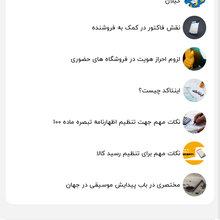
گیلان
نقش فاکتور در کمک به فروشنده
لزوم احراز هویت در فروشگاه های حضوری
اینتاکد چیست؟
نکات مهم جهت تنظیم اظهارنامه تبصره ماده 100
نکات مهم برای تنظیم رسید کالا
مختصری در باب پیدایش موسیقی در جهان
هوش مصنوعی (AI) چیست؟