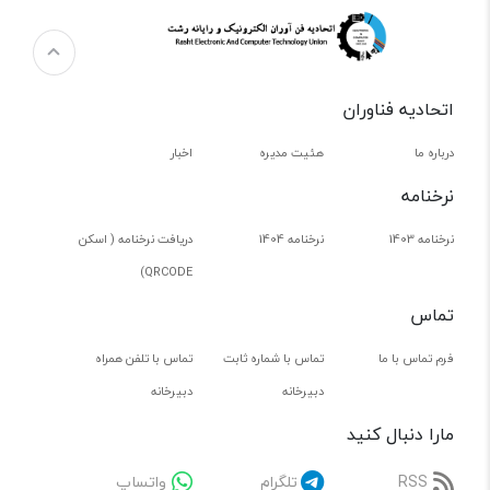
اتحادیه فناوران
درباره ما
هئیت مدیره
اخبار
نرخنامه
نرخنامه 1403
نرخنامه 1404
دریافت نرخنامه ( اسکن
QRCODE)
تماس
فرم تماس با ما
تماس با شماره ثابت
تماس با تلفن همراه
دبیرخانه
دبیرخانه
مارا دنبال کنید
RSS
تلگرام
واتساپ