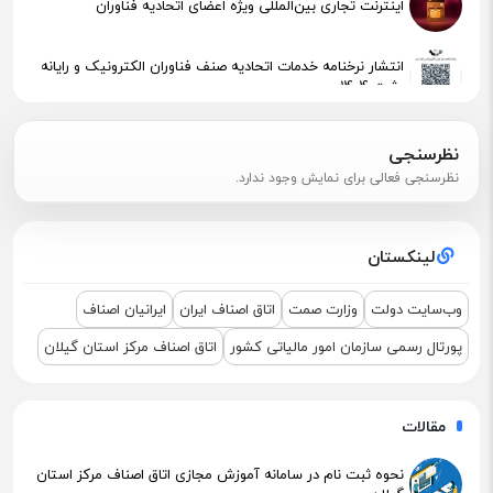
اینترنت تجاری بین‌المللی ویژه اعضای اتحادیه فناوران
انتشار نرخنامه خدمات اتحادیه صنف فناوران الکترونیک و رایانه
رشت 1404
پیگیری جهت استقرار اعضای آسیب‌دیده در آتش‌سوزی
نظرسنجی
نظرسنجی فعالی برای نمایش وجود ندارد.
اطلاعیه مهم مالیاتی – تکالیف سامانه مودیان (قانون ۱۴۰۴ )
لینکستان
نشست مشترک درباره نمایشگاه ETEX+IGF 2025
وب‌سایت دولت
وزارت صمت
اتاق اصناف ایران
ایرانیان اصناف
پورتال رسمی سازمان امور مالیاتی کشور
اتاق اصناف مرکز استان گیلان
مقالات
نحوه ثبت نام در سامانه آموزش مجازی اتاق اصناف مرکز استان