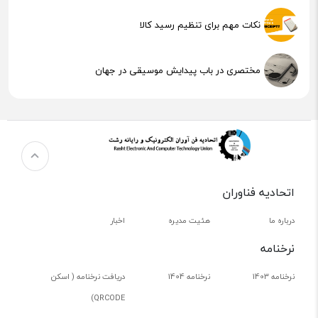
نکات مهم برای تنظیم رسید کالا
مختصری در باب پیدایش موسیقی در جهان
هوش مصنوعی (AI) چیست؟
اتحادیه فناوران
درباره ما
هئیت مدیره
اخبار
نرخنامه
نرخنامه 1403
نرخنامه 1404
دریافت نرخنامه ( اسکن
QRCODE)