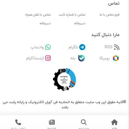
تماس
فرم تماس با ما
تماس با شماره ثابت
تماس با تلفن همراه
دبیرخانه
دبیرخانه
مارا دنبال کنید
RSS
تلگرام
واتساپ
روبیکا
بله
اینستاگرام
©کلیه حقوق این وب سایت متعلق به اتحادیه فن آوران الکترونیک و رایانه رشت می
باشد.
خانه
جستجو
اخبارها
تماس با ما