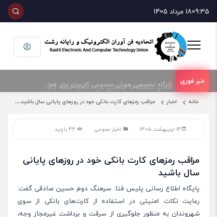
09:35
18 مرداد 1405
امضای تفاهمنامه همکاری بین اتحادیه صنف فناوران الکترونیک و رایانه شهرستان رشت و پارک علم و فناوری گیلان
کارگاه تخصصی هوش مصنوعی کاربردی برای فعالان حوزه فناوری و فروش تجهیزات الکترونیک و رایانه
خانه
اخبار
مراقب رمزهای کارت بانکی خود در روزهای پایانی سال باشید
14 اردیبهشت 1405
اخبار عمومی
44 بازدید
مراقب رمزهای کارت بانکی خود در روزهای پایانی
سال باشید
پایگاه اطلاع رسانی پلیس فتا: سرهنگ‌ دوم حسین صادقی گفت:
رعایت نکات امنیتی در استفاده از کارت‌های بانکی از سوی
شهروندان به منظور جلوگیری از سرقت و برداشت غیرمجاز وجه،