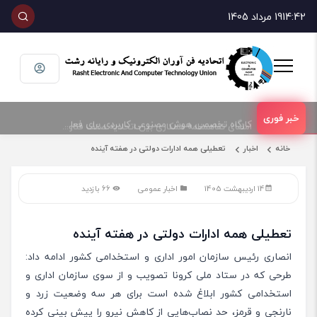
14:42
19 مرداد 1405
امضای تفاهمنامه همکاری بین اتحادیه صنف فناوران الکترونیک و رایانه شهرستان رشت و پارک علم و فناوری گیلان
کارگاه تخصصی هوش مصنوعی کاربردی برای فعالان حوزه فناوری و فروش تجهیزات الکترونیک و رایانه
خانه
اخبار
تعطیلی همه ادارات دولتی در هفته آینده
14 اردیبهشت 1405
اخبار عمومی
66 بازدید
تعطیلی همه ادارات دولتی در هفته آینده
انصاری رئیس سازمان امور اداری و استخدامی کشور ادامه داد:
طرحی که در ستاد ملی کرونا تصویب و از سوی سازمان اداری و
استخدامی کشور ابلاغ شده است برای هر سه وضعیت زرد و
نارنجی و قرمز، حد نصاب‌هایی از کاهش نیرو را پیش بینی کرده