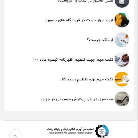
نقش فاکتور در کمک به فروشنده
لزوم احراز هویت در فروشگاه های حضوری
اینتاکد چیست؟
نکات مهم جهت تنظیم اظهارنامه تبصره ماده 100
نکات مهم برای تنظیم رسید کالا
مختصری در باب پیدایش موسیقی در جهان
هوش مصنوعی (AI) چیست؟