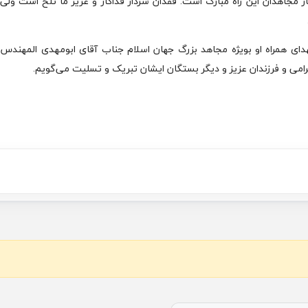
مجاهدان این راه مبارک است. فقدان سردار فداکار و عزیز ما تلخ است ولی ا
ای همراه او بویژه مجاهد بزرگ جهان اسلام جناب آقای ابومهدی المهندس ر
امی و فرزندان عزیز و دیگر بستگان ایشان تبریک و تسلیت می‌گویم.