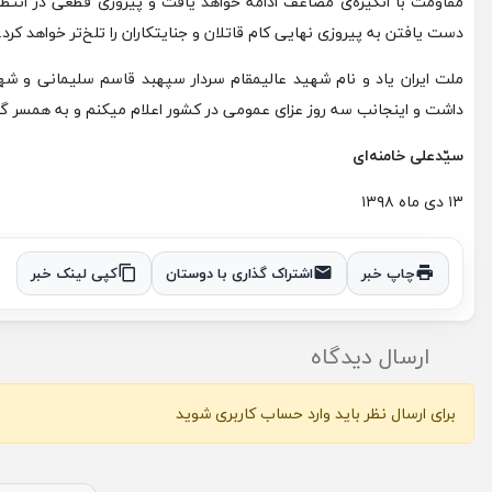
مقاومت با انگیزه‌ی مضاعف ادامه خواهد یافت و پیروزی قطعی در انتظار 
دست یافتن به پیروزی نهایی کام قاتلان و جنایتکاران را تلخ‌تر خواهد کرد.
ملت ایران یاد و نام شهید عالیمقام سردار سپهبد قاسم سلیمانی و شهد
داشت و اینجانب سه روز عزای عمومی در کشور اعلام میکنم و به همسر گر
سیّدعلی خامنه‌ای
۱۳ دی ماه ۱۳۹۸
چاپ خبر
اشتراک گذاری با دوستان
کپی لینک خبر
ارسال دیدگاه
برای ارسال نظر باید وارد حساب کاربری شوید