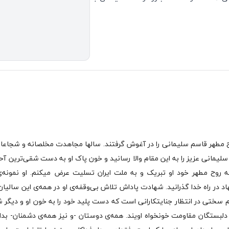
ح مطهر قاسم سلیمانی را در آغوش گرفتند. سالها مجاهدت مخلصانه و شجاعان
م سلیمانی عزیز را به این مقام والا رسانید و خون پاک او به دست شقی‌ترین آح
ه روح مطهر خود او تبریک و به ملت ایران تسلیت عرض میکنم. او نمونه‌ی 
 در راه خدا گذرانید. شهادت پاداش تلاش بی‌وقفه‌ی او در همه‌ی این سالیان ب
ام سختی در انتظار جنایتکارانی است که دست پلید خود را به خون او و دیگر 
لبستگان مقاومت خونخواه اویند. همه‌ی دوستان -و نیز همه‌ی دشمنان- بدان