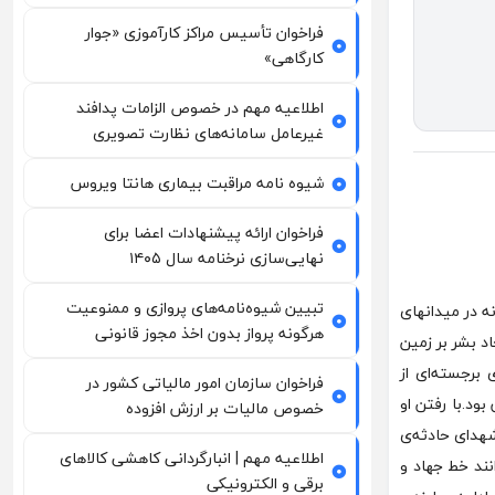
فراخوان تأسیس مراکز کارآموزی «جوار
کارگاهی»
اطلاعیه مهم در خصوص الزامات پدافند
غیرعامل سامانه‌های نظارت تصویری
شیوه نامه مراقبت بیماری هانتا ویروس
فراخوان ارائه پیشنهادات اعضا برای
نهایی‌سازی نرخنامه سال ۱۴۰۵
تبیین شیوه‌نامه‌های پروازی و ممنوعیت
ه در میدانهای
هرگونه پرواز بدون اخذ مجوز قانونی
اد بشر بر زمین
برجسته‌ای از
فراخوان سازمان امور مالیاتی کشور در
ود.با رفتن او
خصوص مالیات بر ارزش افزوده
شهدای حادثه‌ی
اطلاعیه مهم | انبارگردانی کاهشی کالاهای
ند خط جهاد و
برقی و الکترونیکی