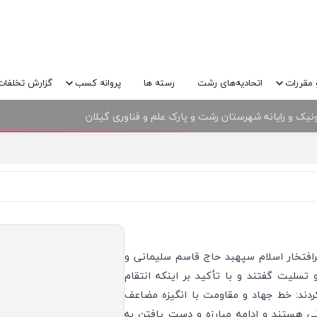
 مقررات
اتحادیه‌های رشت
رسته ها
پروانه کسب
گزارش تخلفات
نیک و رایانه شهرستان رشت و پارک علم و فناوری گیلان
وری و فروش تجهیزات الکترونیک و رایانه
افتخار اسلام سپهبد حاج قاسم سلیمانی و
تسلیت گفتند و با تأکید بر اینکه انتقام
ردند: خط جهاد و مقاومت با انگیزه مضاعف
ی هستند و ادامه مبارزه و دست یافتن به