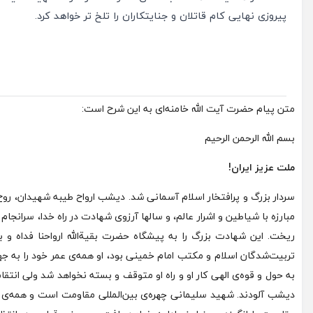
پیروزی نهایی کام قاتلان و جنایتکاران را تلخ تر خواهد کرد.
متن پیام حضرت آیت الله خامنه‌ای به این شرح است:
بسم الله الرحمن الرحیم
ملت عزیز ایران!
سردار بزرگ و پرافتخار اسلام آسمانی شد. دیشب ارواح طیبه شهیدان، رو
مبارزه با شیاطین و اشرار عالم، و سالها آرزوی شهادت در راه خدا، سرانجا
ریخت. این شهادت بزرگ را به پیشگاه حضرت بقیةالله ارواحنا فداه و ب
تربیت‌شدگان اسلام و مکتب امام خمینی بود، او همه‌ی عمر خود را به جهاد
به حول و قوه‌ی الهی کار او و راه او متوقف و بسته نخواهد شد ولی انتق
دیشب آلودند. شهید سلیمانی چهره‌ی بین‌المللی مقاومت است و همه‌ی د