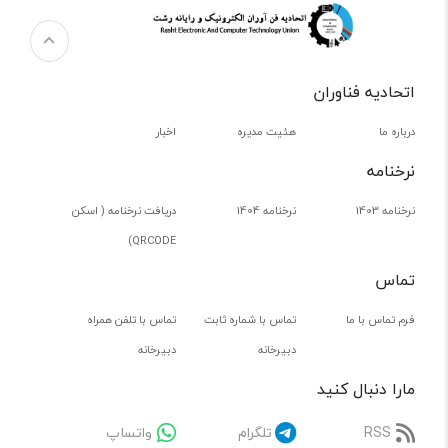
اتحادیه فناوران
درباره ما
هئیت مدیره
اخبار
نرخنامه
نرخنامه 1403
نرخنامه 1404
دریافت نرخنامه ( اسکن
QRCODE)
تماس
فرم تماس با ما
تماس با شماره ثابت
تماس با تلفن همراه
دبیرخانه
دبیرخانه
مارا دنبال کنید
RSS
تلگرام
واتساپ