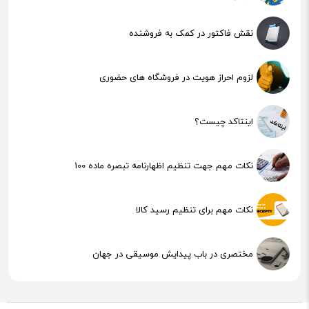
نقش فاکتور در کمک به فروشنده
لزوم احراز هویت در فروشگاه های حضوری
اینتاکد چیست؟
نکات مهم جهت تنظیم اظهارنامه تبصره ماده 100
نکات مهم برای تنظیم رسید کالا
مختصری در باب پیدایش موسیقی در جهان
هوش مصنوعی (AI) چیست؟