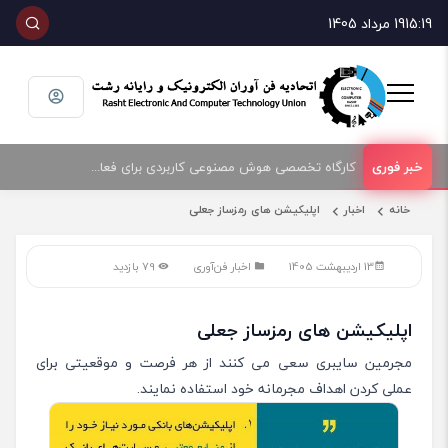
15:19
19 مرداد 1405
کارگاه تخصصی هوش مصنوعی کاربردی برای فعالان حوزه فناوری و فروش تجهیزات الکترونیک و رایانه
امضای تفاهمنامه همکاری بین اتحادیه صنف فناوران الکترونیک و رایانه شهرستان رشت و پارک علم و فناوری گیلان
خانه
اخبار
اپلیکیشن های رمزساز جعلی
13 اردیبهشت 1405
اخبار فن‌آوری
79 بازدید
اپلیکیشن های رمزساز جعلی
مجرمین سایبری سعی می کنند از هر فرصت و موقعیتی برای
عملی کردن اهداف مجرمانه خود استفاده نمایند.