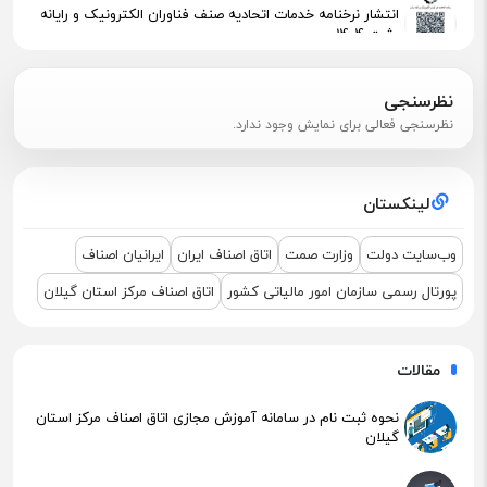
انتشار نرخنامه خدمات اتحادیه صنف فناوران الکترونیک و رایانه
رشت 1404
پیگیری جهت استقرار اعضای آسیب‌دیده در آتش‌سوزی
نظرسنجی
نظرسنجی فعالی برای نمایش وجود ندارد.
اطلاعیه مهم مالیاتی – تکالیف سامانه مودیان (قانون ۱۴۰۴ )
لینکستان
نشست مشترک درباره نمایشگاه ETEX+IGF 2025
وب‌سایت دولت
وزارت صمت
اتاق اصناف ایران
ایرانیان اصناف
پورتال رسمی سازمان امور مالیاتی کشور
اتاق اصناف مرکز استان گیلان
مقالات
نحوه ثبت نام در سامانه آموزش مجازی اتاق اصناف مرکز استان
گیلان