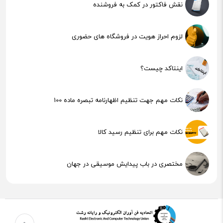
نقش فاکتور در کمک به فروشنده
لزوم احراز هویت در فروشگاه های حضوری
اینتاکد چیست؟
نکات مهم جهت تنظیم اظهارنامه تبصره ماده 100
نکات مهم برای تنظیم رسید کالا
مختصری در باب پیدایش موسیقی در جهان
هوش مصنوعی (AI) چیست؟