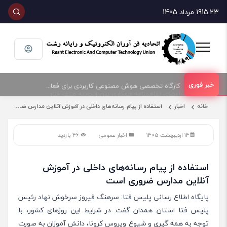
15:23
19 مرداد 1405
امضای تفاهمنامه همکاری بین اتحادیه صنف فناوران الکترونیک و رایانه شهرستان رشت و پارک علم و فناوری گیلان
کارگاه تخصصی هوش مصنوعی کاربردی برای فعالان حوزه فناوری و فروش تجهیزات الکترونیک و رایانه
خانه
اخبار
استفاده از پیام رسانه‌های داخلی در آموزش آنلاین مدارس ضروری است
14 اردیبهشت 1405
اخبار عمومی
46 بازدید
استفاده از پیام رسانه‌های داخلی در آموزش
آنلاین مدارس ضروری است
پایگاه اطلاع رسانی پلیس فتا: سرهنگ فیروز سرخوش نهاد رئیس
پلیس فتا استان همدان گفت: در شرایط این روزهای کشور، با
توجه به همه گیری و شیوع ویروس کرونا، دانش آموزان به صورت