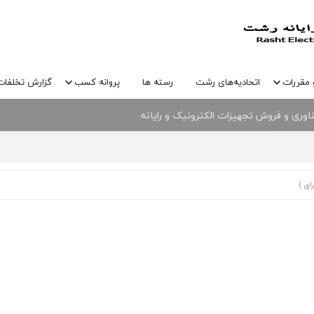
 مقررات
اتحادیه‌های رشت
رسته ها
پروانه کسب
گزارش تخلفات
وری و فروش تجهیزات الکترونیک و رایانه
نیک و رایانه شهرستان رشت و پارک علم و فناوری گیلان
ای )