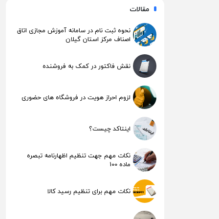
مقالات
نحوه ثبت نام در سامانه آموزش مجازی اتاق
اصناف مرکز استان گیلان
نقش فاکتور در کمک به فروشنده
لزوم احراز هویت در فروشگاه های حضوری
اینتاکد چیست؟
نکات مهم جهت تنظیم اظهارنامه تبصره
ماده 100
نکات مهم برای تنظیم رسید کالا