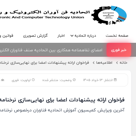
صفحه نخست
درباره اتحادیه
اخبار
گزارش تصویری
قوانین و
امضای تفاهمنامه همکاری بین اتحادیه صنف فناوران الکترو
خانه
اطلاعیه‌ها
فراخوان ارائه پیشنهادات اعضا برای نهایی‌سازی نرخنامه س
انتشار: 13 خرداد 1405
وضعیت: منتشر شده
اولویت: فوری
م
فراخوان ارائه پیشنهادات اعضا برای نهایی‌سازی نرخنامه سا
آخرین ویرایش کمیسیون آموزش اتحادیه فناوران درخصوص نرخنامه 405