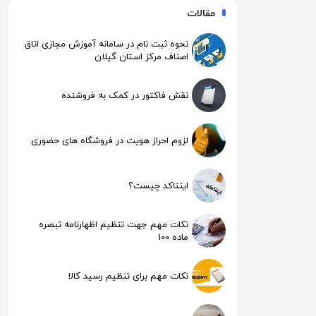
مقالات
نحوه ثبت نام در سامانه آموزش مجازی اتاق
اصناف مرکز استان گیلان
نقش فاکتور در کمک به فروشنده
لزوم احراز هویت در فروشگاه های حضوری
اینتاکد چیست؟
نکات مهم جهت تنظیم اظهارنامه تبصره
ماده 100
نکات مهم برای تنظیم رسید کالا