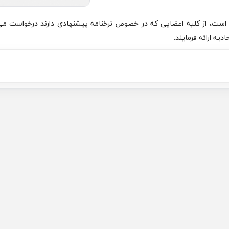
ایش نرخنامه سال ۱۴۰۵ در حال نهایی شدن است، از کلیه اعضایی که در خصوص نرخنامه پیشنهادی دارند درخو