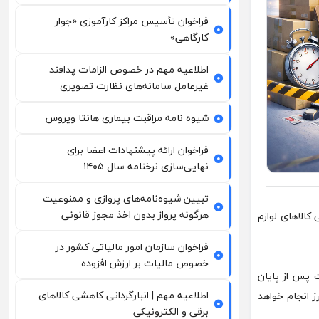
فراخوان تأسیس مراکز کارآموزی «جوار
کارگاهی»
اطلاعیه مهم در خصوص الزامات پدافند
غیرعامل سامانه‌های نظارت تصویری
شیوه نامه مراقبت بیماری هانتا ویروس
فراخوان ارائه پیشنهادات اعضا برای
نهایی‌سازی نرخنامه سال ۱۴۰۵
تبیین شیوه‌نامه‌های پروازی و ممنوعیت
هرگونه پرواز بدون اخذ مجوز قانونی
 کالاهای لوازم
فراخوان سازمان امور مالیاتی کشور در
خصوص مالیات بر ارزش افزوده
 پس از پایان
اطلاعیه مهم | انبارگردانی کاهشی کالاهای
ه ۱۸ قانون مبارزه با قاچاق کالا و ارز انجام خواهد
برقی و الکترونیکی