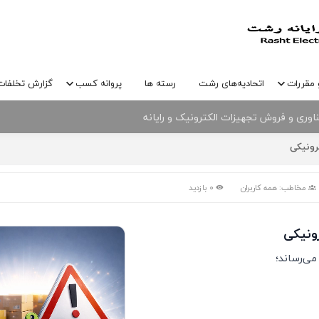
 مقررات
اتحادیه‌های رشت
رسته ها
پروانه کسب
گزارش تخلفات
وری و فروش تجهیزات الکترونیک و رایانه
نیک و رایانه شهرستان رشت و پارک علم و فناوری گیلان
رونیکی
مخاطب: همه کاربران
0 بازدید
رونیکی
می‌رساند؛