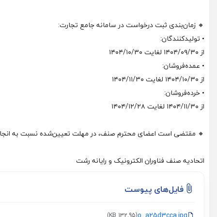
🔸 زمان‌بندی ثبت درخواست در سامانه جامع تجارت:
• تولیدکنندگان:
از ۱۴۰۴/۰۹/۳۰ لغایت ۱۴۰۴/۱۰/۳۰
• عمده‌فروشان:
از ۱۴۰۴/۱۰/۳۰ لغایت ۱۴۰۴/۱۱/۳۰
• خرده‌فروشان:
از ۱۴۰۴/۱۱/۳۰ لغایت ۱۴۰۴/۱۲/۲۸
🔸 مقتضی است اعضای محترم صنف، در مهلت تعیین‌شده نسبت به انجام فر
اتحادیه صنف فناوران الکترونیک و رایانه رشت
فایل‌های پیوست
o_a25d3cca.jpg
(132.95 KB)