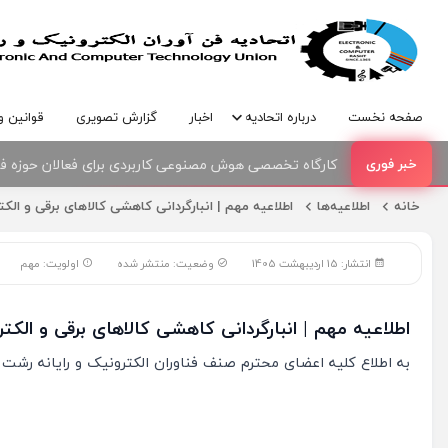
صفحه نخست
درباره اتحادیه
اخبار
گزارش تصویری
قوانین و
کارگاه تخصصی هوش مصنوعی کاربردی برای فعالان حوزه فنا
امضای تفاهمنامه همکاری بین اتحادیه صنف فناوران الکترو
خانه
اطلاعیه‌ها
اطلاعیه مهم | انبارگردانی کاهشی کالاهای برقی و الکت
انتشار: 15 اردیبهشت 1405
وضعیت: منتشر شده
اولویت: مهم
اطلاعیه مهم | انبارگردانی کاهشی کالاهای برقی و الکت
به اطلاع کلیه اعضای محترم صنف فناوران الکترونیک و رایانه رشت 