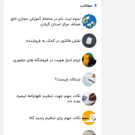
مقالات
نحوه ثبت نام در سامانه آموزش مجازی اتاق
اصناف مرکز استان گیلان
نقش فاکتور در کمک به فروشنده
لزوم احراز هویت در فروشگاه های حضوری
اینتاکد چیست؟
نکات مهم جهت تنظیم اظهارنامه تبصره
ماده 100
نکات مهم برای تنظیم رسید کالا