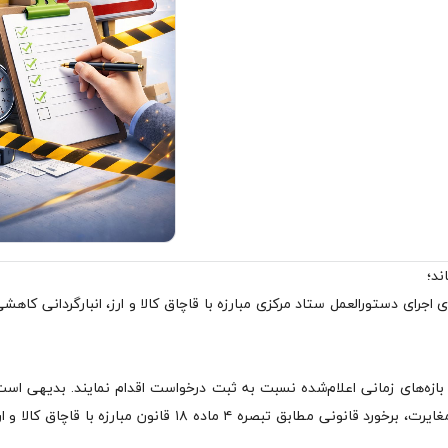
ند؛
اجرای دستورالعمل ستاد مرکزی مبارزه با قاچاق کالا و ارز، انبارگردانی کاهشی
ازه‌های زمانی اعلام‌شده نسبت به ثبت درخواست اقدام نمایند. بدیهی است
مهلت‌های مقرر، امکان ثبت و اصلاح اطلاعات وجود نداشته و در صورت مغایرت، برخورد قانونی مطابق تبصره ۴ ماد