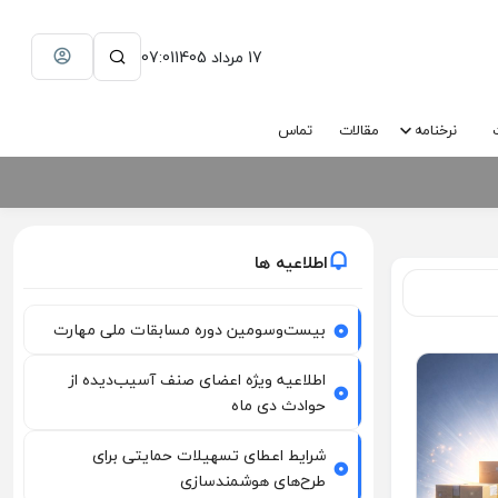
17 مرداد 1405
07:01
نرخنامه
مقالات
تماس
اطلاعیه ها
بیست‌وسومین دوره مسابقات ملی مهارت
اطلاعیه ویژه اعضای صنف آسیب‌دیده از
حوادث دی ماه
شرایط اعطای تسهیلات حمایتی برای
طرح‌های هوشمندسازی