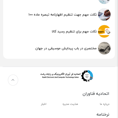
نکات مهم جهت تنظیم اظهارنامه تبصره ماده 100
نکات مهم برای تنظیم رسید کالا
مختصری در باب پیدایش موسیقی در جهان
هوش مصنوعی (AI) چیست؟
اتحادیه فناوران
درباره ما
هئیت مدیره
اخبار
نرخنامه