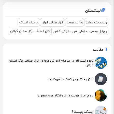
اطلاعیه مهم مالیاتی – تکالیف سامانه مودیان (قانون ۱۴۰۴ )
لینکستان
نشست مشترک درباره نمایشگاه ETEX+IGF 2025
وب‌سایت دولت
وزارت صمت
اتاق اصناف ایران
ایرانیان اصناف
پورتال رسمی سازمان امور مالیاتی کشور
اتاق اصناف مرکز استان گیلان
مقالات
نحوه ثبت نام در سامانه آموزش مجازی اتاق اصناف مرکز استان
گیلان
نقش فاکتور در کمک به فروشنده
لزوم احراز هویت در فروشگاه های حضوری
اینتاکد چیست؟