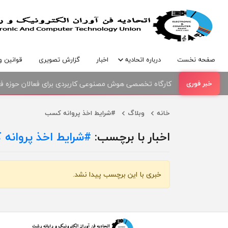
صفحه نخست
درباره اتحادیه
اخبار
گزارش تصویری
قوانین و
کارگاه تخصصی هوش مصنوعی کاربردی برای فعالان حوزه فنا
خانه
وبلاگ
#شرایط اخذ پروانه کسب
اخبار با برچسب:
شرایط اخذ پروانه کسب#
خبری با این برچسب پیدا نشد.