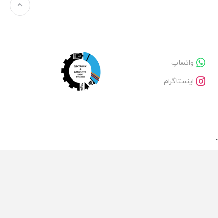
واتساپ
اینستاگرام