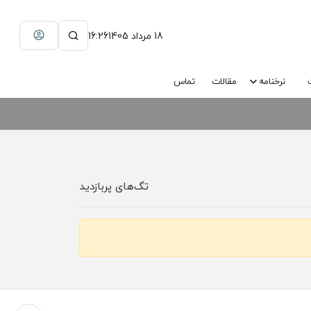
18 مرداد 1405
16:26
نرخنامه
مقالات
تماس
تگ‌های پربازدید