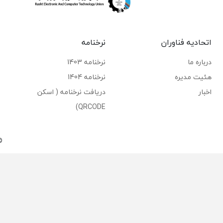
اتحادیه فناوران
نرخنامه
درباره ما
نرخنامه 1403
هئیت مدیره
نرخنامه 1404
اخبار
دریافت نرخنامه ( اسکن
QRCODE)
©