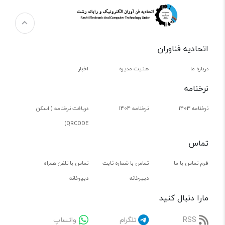
اتحادیه فناوران
درباره ما
هئیت مدیره
اخبار
نرخنامه
نرخنامه 1403
نرخنامه 1404
دریافت نرخنامه ( اسکن
QRCODE)
تماس
فرم تماس با ما
تماس با شماره ثابت
تماس با تلفن همراه
دبیرخانه
دبیرخانه
مارا دنبال کنید
RSS
تلگرام
واتساپ