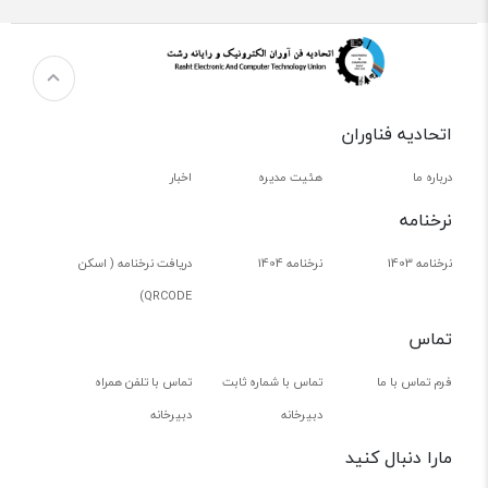
اتحادیه فناوران
درباره ما
هئیت مدیره
اخبار
نرخنامه
نرخنامه 1403
نرخنامه 1404
دریافت نرخنامه ( اسکن
QRCODE)
تماس
فرم تماس با ما
تماس با شماره ثابت
تماس با تلفن همراه
دبیرخانه
دبیرخانه
مارا دنبال کنید