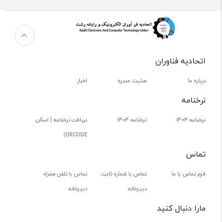
اتحادیه فناوران
درباره ما
هئیت مدیره
اخبار
نرخنامه
نرخنامه 1403
نرخنامه 1404
دریافت نرخنامه ( اسکن
QRCODE)
تماس
فرم تماس با ما
تماس با شماره ثابت
تماس با تلفن همراه
دبیرخانه
دبیرخانه
مارا دنبال کنید