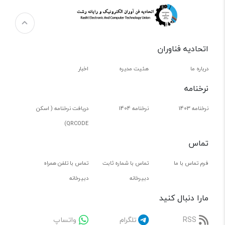
اتحادیه فناوران
درباره ما
هئیت مدیره
اخبار
نرخنامه
نرخنامه 1403
نرخنامه 1404
دریافت نرخنامه ( اسکن
QRCODE)
تماس
فرم تماس با ما
تماس با شماره ثابت
تماس با تلفن همراه
دبیرخانه
دبیرخانه
مارا دنبال کنید
RSS
تلگرام
واتساپ