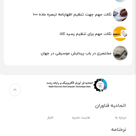
نکات مهم جهت تنظیم اظهارنامه تبصره ماده 100
نکات مهم برای تنظیم رسید کالا
مختصری در باب پیدایش موسیقی در جهان
هوش مصنوعی (AI) چیست؟
اتحادیه فناوران
درباره ما
هئیت مدیره
اخبار
نرخنامه