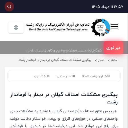
17:57
16 مرداد 1405
امضای تفاهمنامه همکاری بین اتحادیه صنف فناوران الکترونیک و رایانه شهرستان رشت و پارک علم و فناوری گیلان
کارگاه تخصصی هوش مصنوعی کاربردی برای فعالان حوزه فناوری و فروش تجهیزات الکترونیک و رایانه
خانه
اخبار
پیگیری مشکلات اصناف گیلان در دیدار با فرماندار رشت
15 اردیبهشت 1405
اخبار صنفی
45 بازدید
پیگیری مشکلات اصناف گیلان در دیدار با فرماندار
رشت
🔸رییس اتاق اصناف مرکز استان گیلان با اشاره به مشکلات جدی
واحدهای صنفی در حوزه‌های انرژی و بیمه، خواستار دخالت دولت
برای رفع این موانع شد. این درخواست‌ها در دیداری با فرماندار