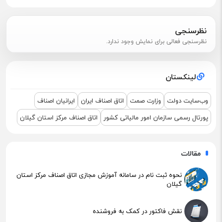
پیگیری جهت استقرار اعضای آسیب‌دیده در آتش‌سوزی
نظرسنجی
نظرسنجی فعالی برای نمایش وجود ندارد.
اطلاعیه مهم مالیاتی – تکالیف سامانه مودیان (قانون ۱۴۰۴ )
لینکستان
نشست مشترک درباره نمایشگاه ETEX+IGF 2025
وب‌سایت دولت
وزارت صمت
اتاق اصناف ایران
ایرانیان اصناف
پورتال رسمی سازمان امور مالیاتی کشور
اتاق اصناف مرکز استان گیلان
مقالات
نحوه ثبت نام در سامانه آموزش مجازی اتاق اصناف مرکز استان
گیلان
نقش فاکتور در کمک به فروشنده