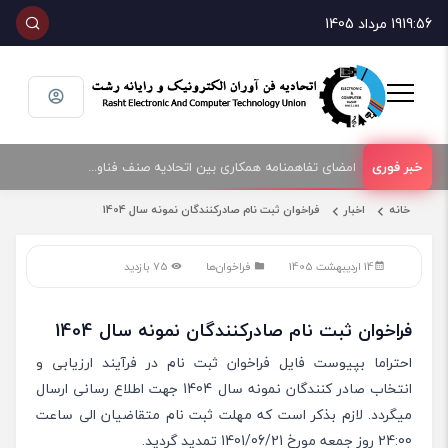
19:56
19 مرداد 1405
امضای تفاهمنامه همکاری بین اتحادیه صنف فناوران الکترونیک و رایانه شهرستان رشت و پارک علم و فناوری گیلان
خانه
اخبار
فراخوان ثبت نام صادرکنندگان نمونه سال 1404
14 اردیبهشت 1405
فراخوان‌ها
75 بازدید
فراخوان ثبت نام صادرکنندگان نمونه سال 1404
احتراما بپیوست فایل فراخوان ثبت نام در فرآیند ارزیابی و
انتخاب صادر کنندگان نمونه سال 1404 جهت اطلاع رسانی ارسال
میگردد. لازم بذکر است که مهلت ثبت نام متقاضیان الی ساعت
24:00 روز جمعه مورخ 1401/06/21 تمدید گردید.