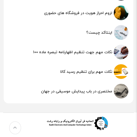
لزوم احراز هویت در فروشگاه های حضوری
اینتاکد چیست؟
نکات مهم جهت تنظیم اظهارنامه تبصره ماده 100
نکات مهم برای تنظیم رسید کالا
مختصری در باب پیدایش موسیقی در جهان
هوش مصنوعی (AI) چیست؟