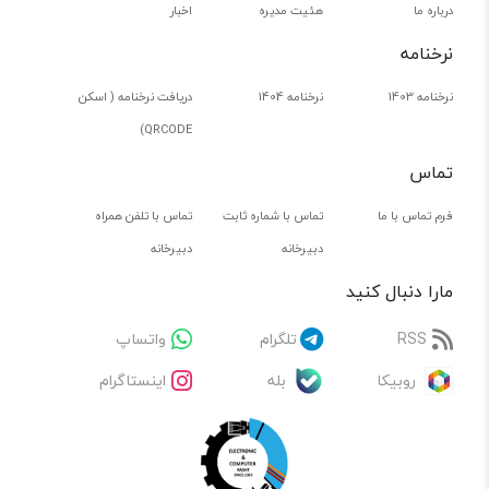
درباره ما
هئیت مدیره
اخبار
نرخنامه
نرخنامه 1403
نرخنامه 1404
دریافت نرخنامه ( اسکن
QRCODE)
تماس
فرم تماس با ما
تماس با شماره ثابت
تماس با تلفن همراه
دبیرخانه
دبیرخانه
مارا دنبال کنید
RSS
تلگرام
واتساپ
روبیکا
بله
اینستاگرام