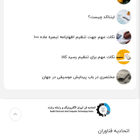
اینتاکد چیست؟
نکات مهم جهت تنظیم اظهارنامه تبصره ماده 100
نکات مهم برای تنظیم رسید کالا
مختصری در باب پیدایش موسیقی در جهان
هوش مصنوعی (AI) چیست؟
اتحادیه فناوران