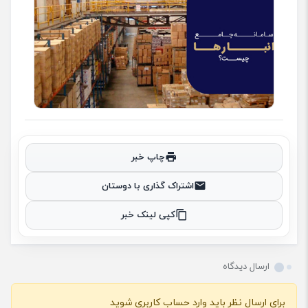
چاپ خبر
اشتراک گذاری با دوستان
کپی لینک خبر
ارسال دیدگاه
برای ارسال نظر باید وارد حساب کاربری شوید