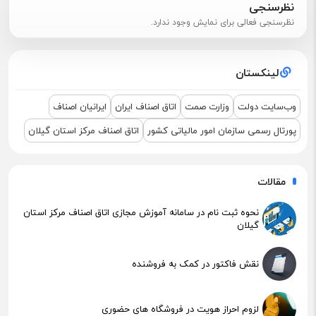
پیگیری جهت استقرار اعضای آسیب‌دیده در آتش‌سوزی
نظرسنجی
نظرسنجی فعالی برای نمایش وجود ندارد.
اطلاعیه مهم مالیاتی – تکالیف سامانه مودیان (قانون ۱۴۰۴ )
لینکستان
نشست مشترک درباره نمایشگاه ETEX+IGF 2025
وب‌سایت دولت
وزارت صمت
اتاق اصناف ایران
ایرانیان اصناف
پورتال رسمی سازمان امور مالیاتی کشور
اتاق اصناف مرکز استان گیلان
مقالات
نحوه ثبت نام در سامانه آموزش مجازی اتاق اصناف مرکز استان
گیلان
نقش فاکتور در کمک به فروشنده
لزوم احراز هویت در فروشگاه های حضوری