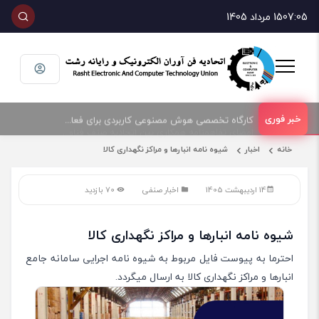
07:05
15 مرداد 1405
امضای تفاهمنامه همکاری بین اتحادیه صنف فناوران الکترونیک و رایانه شهرستان رشت و پارک علم و فناوری گیلان
کارگاه تخصصی هوش مصنوعی کاربردی برای فعالان حوزه فناوری و فروش تجهیزات الکترونیک و رایانه
خانه
اخبار
شیوه نامه انبارها و مراکز نگهداری کالا
14 اردیبهشت 1405
اخبار صنفی
70 بازدید
شیوه نامه انبارها و مراکز نگهداری کالا
احترما به پیوست فایل مربوط به شیوه نامه اجرایی سامانه جامع
انبارها و مراکز نگهداری کالا به ارسال میگردد.