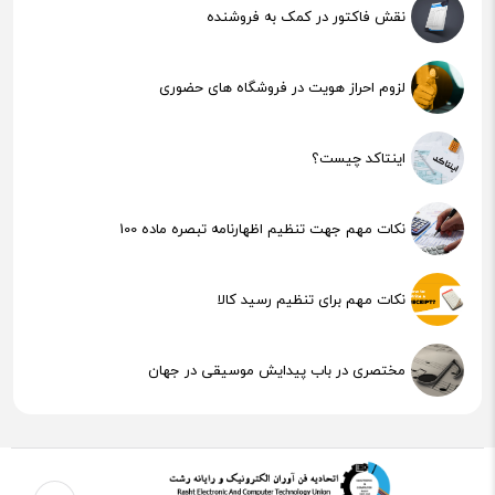
نقش فاکتور در کمک به فروشنده
لزوم احراز هویت در فروشگاه های حضوری
اینتاکد چیست؟
نکات مهم جهت تنظیم اظهارنامه تبصره ماده 100
نکات مهم برای تنظیم رسید کالا
مختصری در باب پیدایش موسیقی در جهان
هوش مصنوعی (AI) چیست؟