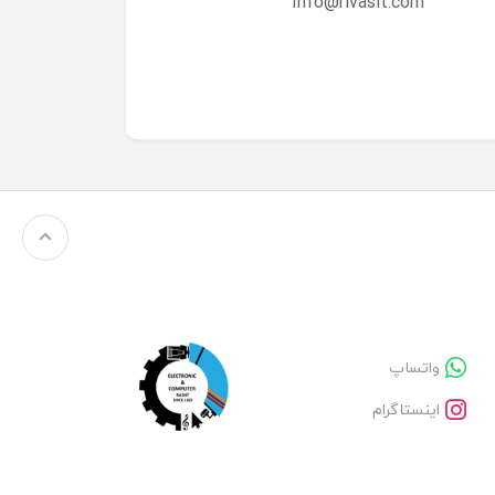
Info@rivasit.com
واتساپ
اینستاگرام