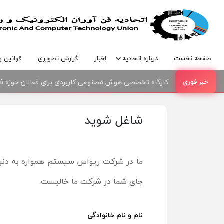
صفحه نخست
درباره اتحادیه
اخبار
گزارش تصویری
قوانین و
کارگاه تخصصی هوش مصنوعی کاربردی برای فعالان حوزه فنا
امضای تفاهمنامه همکاری بین اتحادیه صنف فناوران الکترو
شاغل شوید
ما در شرکت ریواس سیستم همواره به دنبا
جای شما در شرکت ما خالیست.
نام و نام خانوادگی