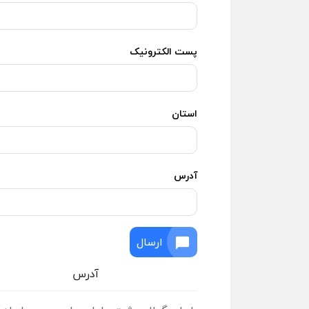
پست الکترونیک
استان
آدرس
ارسال
آدرس