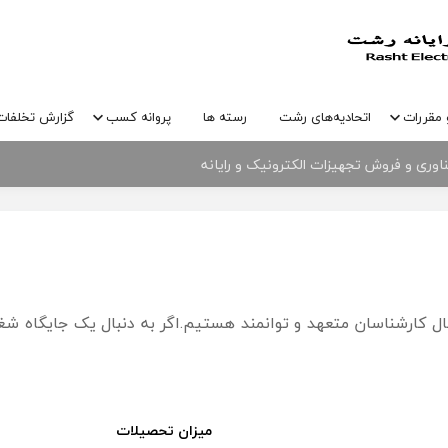
 مقررات
اتحادیه‌های رشت
رسته ها
پروانه کسب
گزارش تخلفات
وری و فروش تجهیزات الکترونیک و رایانه
نیک و رایانه شهرستان رشت و پارک علم و فناوری گیلان
ل کارشناسان متعهد و توانمند هستیم.اگر به دنبال یک جایگاه 
میزان تحصیلات